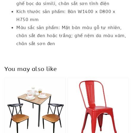
ghế bọc da simili, chân sắt sơn tĩnh điện
Kích thước sản phẩm: Bàn W1400 x D800 x
H750 mm
Màu sắc sản phẩm: Mặt bàn màu gỗ tự nhiên,
chân sắt đen hoặc trắng; ghế nệm da màu xám,
chân sắt sơn đen
You may also like