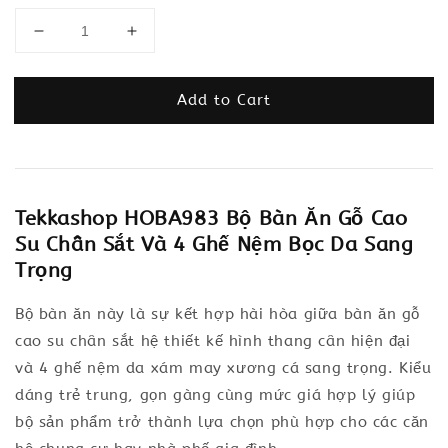
Add to Cart
Tekkashop HOBA983 Bộ Bàn Ăn Gỗ Cao
Su Chân Sắt Và 4 Ghế Nệm Bọc Da Sang
Trọng
Bộ bàn ăn này là sự kết hợp hài hòa giữa bàn ăn gỗ
cao su chân sắt hệ thiết kế hình thang cân hiện đại
và 4 ghế nệm da xám may xương cá sang trọng. Kiểu
dáng trẻ trung, gọn gàng cùng mức giá hợp lý giúp
bộ sản phẩm trở thành lựa chọn phù hợp cho các căn