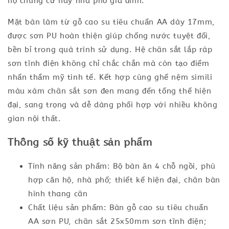
hộ chung cư hay nhà phố gia đình.
Mặt bàn làm từ gỗ cao su tiêu chuẩn AA dày 17mm,
được sơn PU hoàn thiện giúp chống nước tuyệt đối,
bền bỉ trong quá trình sử dụng. Hệ chân sắt lắp ráp
sơn tĩnh điện không chỉ chắc chắn mà còn tạo điểm
nhấn thẩm mỹ tinh tế. Kết hợp cùng ghế nệm simili
màu xám chân sắt sơn đen mang đến tổng thể hiện
đại, sang trọng và dễ dàng phối hợp với nhiều không
gian nội thất.
Thông số kỹ thuật sản phẩm
Tính năng sản phẩm: Bộ bàn ăn 4 chỗ ngồi, phù
hợp căn hộ, nhà phố; thiết kế hiện đại, chân bàn
hình thang cân
Chất liệu sản phẩm: Bàn gỗ cao su tiêu chuẩn
AA sơn PU, chân sắt 25x50mm sơn tĩnh điện;