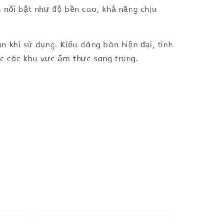
 nổi bật như độ bền cao, khả năng chịu
 khi sử dụng. Kiểu dáng bàn hiện đại, tinh
c các khu vực ẩm thực sang trọng.