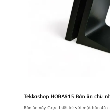
Tekkashop HOBA915 Bàn ăn chữ nhậ
Bàn ăn này được thiết kế với mặt bàn đá c