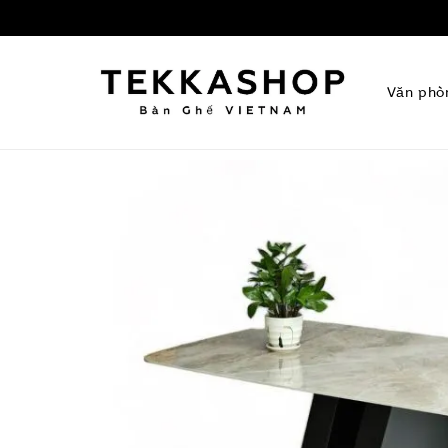
Văn phò