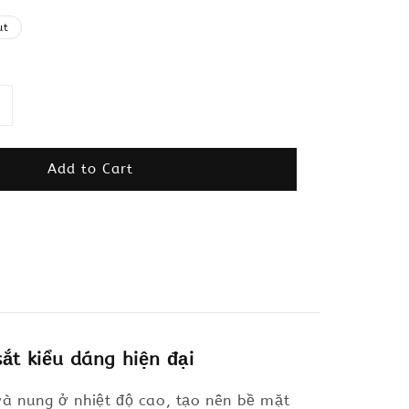
ut
Add to Cart
t kiểu dáng hiện đại
và nung ở nhiệt độ cao, tạo nên bề mặt