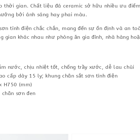
 thời gian. Chất liệu đá ceramic sở hữu nhiều ưu điểm
 hưởng bởi ánh sáng hay phai màu.
ơn tĩnh điện chắc chắn, mang đến sự ổn định và an toàn
ng gian khác nhau như phòng ăn gia đình, nhà hàng hoặ
m nước, chịu nhiệt tốt, chống trầy xước, dễ lau chùi
o cấp dày 15 ly; khung chân sắt sơn tĩnh điện
 x H750 (mm)
 chân sơn đen