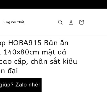
Blog nội thất
op HOBA915 Bàn ăn
t 140x80cm mặt đá
cao cấp, chân sắt kiểu
n đại