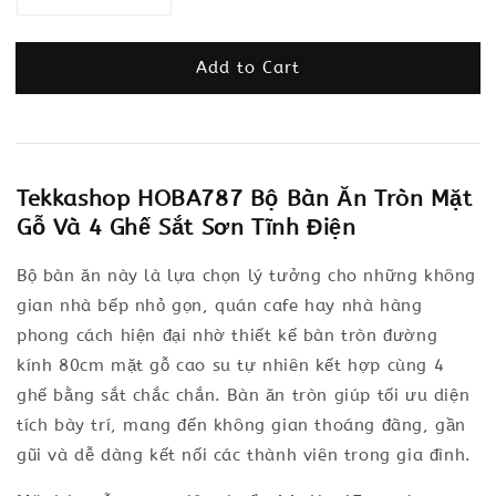
Add to Cart
Tekkashop HOBA787 Bộ Bàn Ăn Tròn Mặt
Gỗ Và 4 Ghế Sắt
Sơn Tĩnh Điện
Bộ bàn ăn này là lựa chọn lý tưởng cho những không
gian nhà bếp nhỏ gọn, quán cafe hay nhà hàng
phong cách hiện đại nhờ thiết kế bàn tròn đường
kính 80cm mặt gỗ cao su tự nhiên kết hợp cùng 4
ghế bằng sắt chắc chắn. Bàn ăn tròn giúp tối ưu diện
tích bày trí, mang đến không gian thoáng đãng, gần
gũi và dễ dàng kết nối các thành viên trong gia đình.