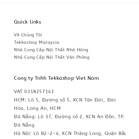
Quick links
Về Chúng Tôi
Tekkashop Malaysia
Nhà Cung Cấp Nội Thất Nhà Hàng
Nhà Cung Cấp Nội Thất Văn Phòng
Cong ty Tnhh Tekkashop Viet Nam
VAT 0318257141
HCM: Lô 5, Đường số 5, KCN Tân Đức, Đức
Hòa, Long An, HCM
Đà Nẵng: Lô 37, Đường số 2, KCN An Đồn, TP.
Đà Nẵng
Hà Nội: Lô B2-2-4, KCN Thăng Long, Quận Bắc