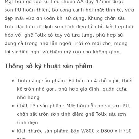
Mặt bàn gỗ cao su tiêu chuẩn AA dày 17mm được
sơn PU hoàn thiện, bo cong cạnh hai mặt tinh tế, vừa
đẹp mắt vừa an toàn khi sử dụng. Khung chân sắt
tròn đặc hàn cố định sơn tĩnh điện bền bỉ, kết hợp hài
hòa với ghế Tolix có tay và tựa lưng, phù hợp sử
dụng cả trong nhà lẫn ngoài trời có mái che, mang
lại sự tiện nghi và thẩm mỹ cao cho không gian.
Thông số kỹ thuật sản phẩm
Tính năng sản phẩm: Bộ bàn ăn 4 chỗ ngồi, thiết
kế tròn nhỏ gọn, phù hợp gia đình, quán cafe,
nhà hàng
Chất liệu sản phẩm: Mặt bàn gỗ cao su sơn PU,
chân sắt tròn sơn tĩnh điện; ghế Tolix sắt sơn
tĩnh điện
Kích thước sản phẩm: Bàn W800 x D800 x H750