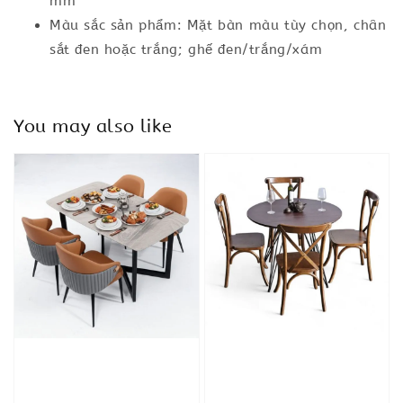
mm
Màu sắc sản phẩm: Mặt bàn màu tùy chọn, chân
sắt đen hoặc trắng; ghế đen/trắng/xám
You may also like