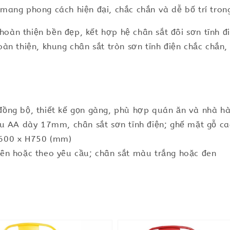
ang phong cách hiện đại, chắc chắn và dễ bố trí tron
n thiện bền đẹp, kết hợp hệ chân sắt đôi sơn tĩnh điệ
àn thiện, khung chân sắt tròn sơn tĩnh điện chắc chắn
ồng bộ, thiết kế gọn gàng, phù hợp quán ăn và nhà h
u AA dày 17mm, chân sắt sơn tĩnh điện; ghế mặt gỗ cao
D600 x H750 (mm)
ên hoặc theo yêu cầu; chân sắt màu trắng hoặc đen