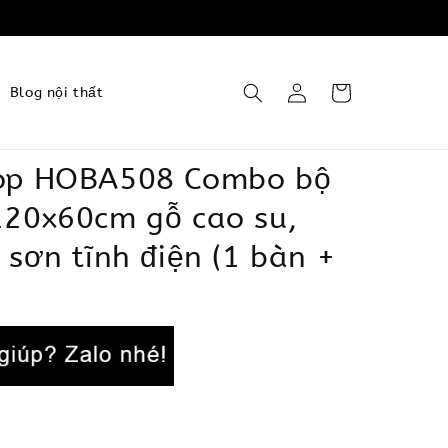
Blog nội thất
op HOBA508 Combo bộ
120x60cm gỗ cao su,
 sơn tĩnh điện (1 bàn +