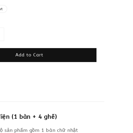
ut
Add to Cart
ện (1 bàn + 4 ghế)
Bộ sản phẩm gồm 1 bàn chữ nhật