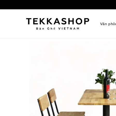
Văn phò