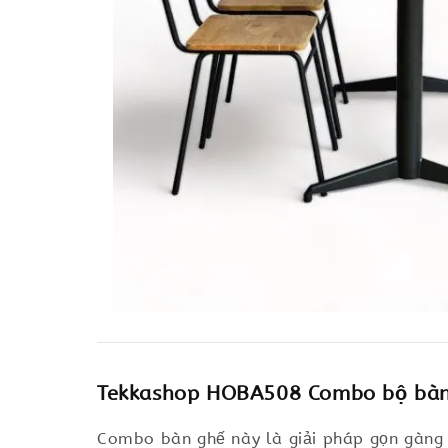
Tekkashop HOBA508 Combo bộ bàn ă
Combo bàn ghế này là giải pháp gọn gàng 