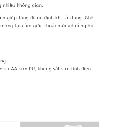
g nhiều không gian.
n giúp tăng độ ổn định khi sử dụng. Ghế
, mang lại cảm giác thoải mái và đồng bộ
àng
 su AA sơn PU, khung sắt sơn tĩnh điện