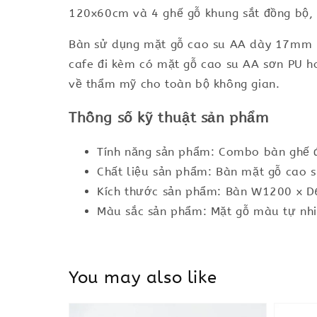
120x60cm và 4 ghế gỗ khung sắt đồng bộ, m
Bàn sử dụng mặt gỗ cao su AA dày 17mm hoà
cafe đi kèm có mặt gỗ cao su AA sơn PU ho
về thẩm mỹ cho toàn bộ không gian.
Thông số kỹ thuật sản phẩm
Tính năng sản phẩm: Combo bàn ghế đ
Chất liệu sản phẩm: Bàn mặt gỗ cao s
Kích thước sản phẩm: Bàn W1200 x 
Màu sắc sản phẩm: Mặt gỗ màu tự nhi
You may also like