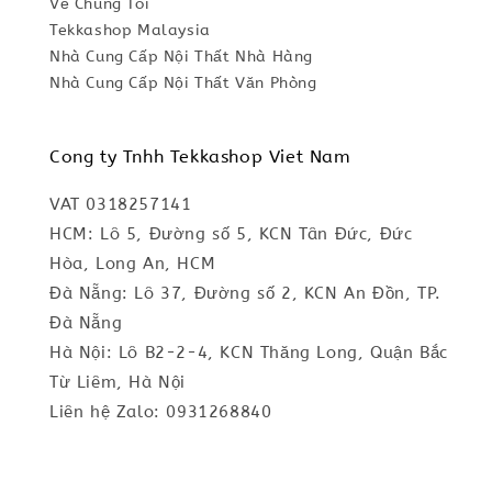
Về Chúng Tôi
Tekkashop Malaysia
Nhà Cung Cấp Nội Thất Nhà Hàng
Nhà Cung Cấp Nội Thất Văn Phòng
Cong ty Tnhh Tekkashop Viet Nam
VAT 0318257141
HCM: Lô 5, Đường số 5, KCN Tân Đức, Đức
Hòa, Long An, HCM
Đà Nẵng: Lô 37, Đường số 2, KCN An Đồn, TP.
Đà Nẵng
Hà Nội: Lô B2-2-4, KCN Thăng Long, Quận Bắc
Từ Liêm, Hà Nội
Liên hệ Zalo: 0931268840