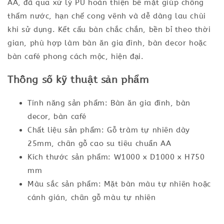
AA, đã qua xử lý PU hoàn thiện bề mặt giúp chống
thấm nước, hạn chế cong vênh và dễ dàng lau chùi
khi sử dụng. Kết cấu bàn chắc chắn, bền bỉ theo thời
gian, phù hợp làm bàn ăn gia đình, bàn decor hoặc
bàn café phong cách mộc, hiện đại.
Thông số kỹ thuật sản phẩm
Tính năng sản phẩm: Bàn ăn gia đình, bàn
decor, bàn café
Chất liệu sản phẩm: Gỗ tràm tự nhiên dày
25mm, chân gỗ cao su tiêu chuẩn AA
Kích thước sản phẩm: W1000 x D1000 x H750
mm
Màu sắc sản phẩm: Mặt bàn màu tự nhiên hoặc
cánh gián, chân gỗ màu tự nhiên