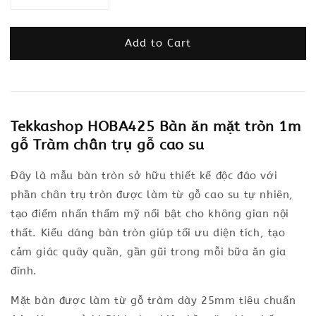
Add to Cart
Tekkashop HOBA425 Bàn ăn mặt tròn 1m
gỗ Tràm chân trụ gỗ cao su
Đây là mẫu bàn tròn sở hữu thiết kế độc đáo với
phần chân trụ tròn được làm từ gỗ cao su tự nhiên,
tạo điểm nhấn thẩm mỹ nổi bật cho không gian nội
thất. Kiểu dáng bàn tròn giúp tối ưu diện tích, tạo
cảm giác quây quần, gần gũi trong mỗi bữa ăn gia
đình.
Mặt bàn được làm từ gỗ tràm dày 25mm tiêu chuẩn