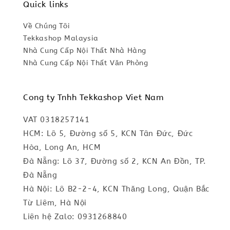
Quick links
Về Chúng Tôi
Tekkashop Malaysia
Nhà Cung Cấp Nội Thất Nhà Hàng
Nhà Cung Cấp Nội Thất Văn Phòng
Cong ty Tnhh Tekkashop Viet Nam
VAT 0318257141
HCM: Lô 5, Đường số 5, KCN Tân Đức, Đức
Hòa, Long An, HCM
Đà Nẵng: Lô 37, Đường số 2, KCN An Đồn, TP.
Đà Nẵng
Hà Nội: Lô B2-2-4, KCN Thăng Long, Quận Bắc
Từ Liêm, Hà Nội
Liên hệ Zalo: 0931268840