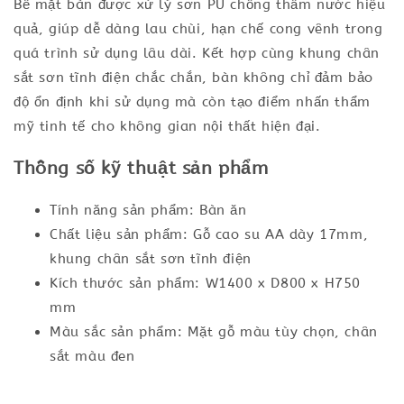
Bề mặt bàn được xử lý sơn PU chống thấm nước hiệu
quả, giúp dễ dàng lau chùi, hạn chế cong vênh trong
quá trình sử dụng lâu dài. Kết hợp cùng khung chân
sắt sơn tĩnh điện chắc chắn, bàn không chỉ đảm bảo
độ ổn định khi sử dụng mà còn tạo điểm nhấn thẩm
mỹ tinh tế cho không gian nội thất hiện đại.
Thông số kỹ thuật sản phẩm
Tính năng sản phẩm: Bàn ăn
Chất liệu sản phẩm: Gỗ cao su AA dày 17mm,
khung chân sắt sơn tĩnh điện
Kích thước sản phẩm: W1400 x D800 x H750
mm
Màu sắc sản phẩm: Mặt gỗ màu tùy chọn, chân
sắt màu đen