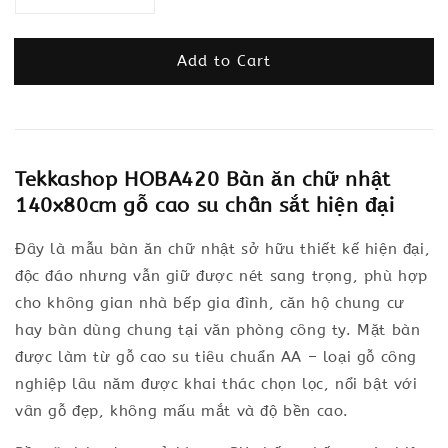
Add to Cart
Tekkashop HOBA420 Bàn ăn chữ nhật
140x80cm gỗ cao su chân sắt hiện đại
Đây là mẫu bàn ăn chữ nhật sở hữu thiết kế hiện đại,
độc đáo nhưng vẫn giữ được nét sang trọng, phù hợp
cho không gian nhà bếp gia đình, căn hộ chung cư
hay bàn dùng chung tại văn phòng công ty. Mặt bàn
được làm từ gỗ cao su tiêu chuẩn AA – loại gỗ công
nghiệp lâu năm được khai thác chọn lọc, nổi bật với
vân gỗ đẹp, không mấu mắt và độ bền cao.