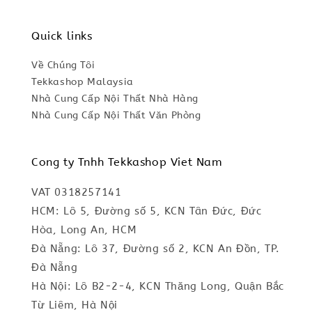
Quick links
Về Chúng Tôi
Tekkashop Malaysia
Nhà Cung Cấp Nội Thất Nhà Hàng
Nhà Cung Cấp Nội Thất Văn Phòng
Cong ty Tnhh Tekkashop Viet Nam
VAT 0318257141
HCM: Lô 5, Đường số 5, KCN Tân Đức, Đức
Hòa, Long An, HCM
Đà Nẵng: Lô 37, Đường số 2, KCN An Đồn, TP.
Đà Nẵng
Hà Nội: Lô B2-2-4, KCN Thăng Long, Quận Bắc
Từ Liêm, Hà Nội