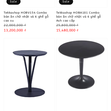
Sale
Sale
Tekkashop HOBV154 Combo
Tekkashop HOBA181 Combo
bàn ăn chữ nhật và 6 ghế gỗ
bàn ăn chữ nhật và 6 ghế gỗ
cao su
Ash cao cấp
Regular
Regular
22,000,000 ₫
25,800,000 ₫
price
Sale
13,200,000 ₫
price
Sale
15,480,000 ₫
price
price