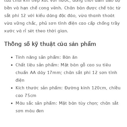
lau chùi khi tiếp xúc với nước, đồng thời đảm bảo độ
bền và hạn chế cong vênh. Chân bàn được chế tác từ
sắt phi 12 với kiểu dáng độc đáo, vừa thanh thoát
vừa vững chắc, phủ sơn tĩnh điện cao cấp chống trầy
xước và rỉ sét theo thời gian.
Thông số kỹ thuật của sản phẩm
Tính năng sản phẩm: Bàn ăn
Chất liệu sản phẩm: Mặt bàn gỗ cao su tiêu
chuẩn AA dày 17mm; chân sắt phi 12 sơn tĩnh
điện
Kích thước sản phẩm: Đường kính 120cm, chiều
cao 75cm
Màu sắc sản phẩm: Mặt bàn tùy chọn; chân sắt
sơn màu đen