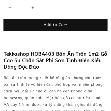
Add to Cart
Tekkashop HOBA403 Bàn Ăn Tròn 1m2 Gỗ
Cao Su Chân Sắt Phi Sơn Tĩnh Điện Kiểu
Dáng Độc Đáo
Bàn ăn tròn mang thiết kế tối giản nhưng vẫn toát
lên sự tinh tế và hiện đại, phù hợp với nhiều phong
cách nội thất từ nhà ở, căn hộ đến không gian
homestay, quán cafe. Mặt bàn gỗ cao su tiêu chuẩn
AA dày 17mm được xử lý chống thấm giúp dễ dàng