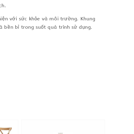
ch.
hiện với sức khỏe và môi trường. Khung
à bền bỉ trong suốt quá trình sử dụng.