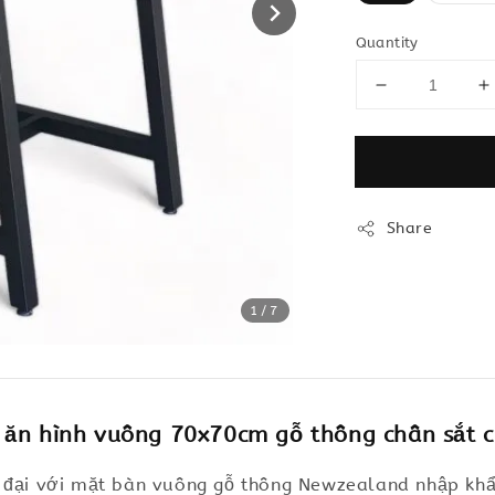
Quantity
Share
1
/7
 ăn hình vuông 70x70cm gỗ thông chân sắt 
n đại với mặt bàn vuông gỗ thông Newzealand nhập kh