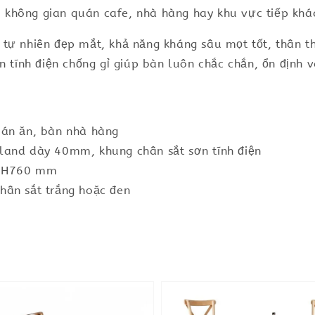
không gian quán cafe, nhà hàng hay khu vực tiếp khá
tự nhiên đẹp mắt, khả năng kháng sâu mọt tốt, thân t
n tĩnh điện chống gỉ giúp bàn luôn chắc chắn, ổn định v
uán ăn, bàn nhà hàng
land dày 40mm, khung chân sắt sơn tĩnh điện
x H760 mm
hân sắt trắng hoặc đen