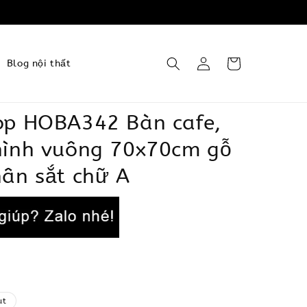
Blog nội thất
op HOBA342 Bàn cafe,
hình vuông 70x70cm gỗ
ân sắt chữ A
ut