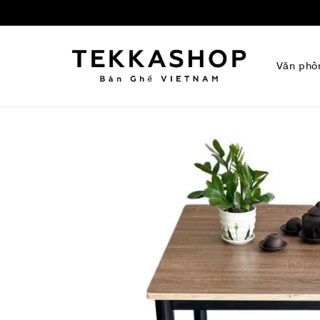
Văn phò