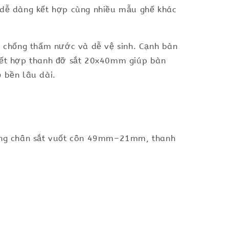
, dễ dàng kết hợp cùng nhiều mẫu ghế khác
 chống thấm nước và dễ vệ sinh. Cạnh bàn
kết hợp thanh đỡ sắt 20x40mm giúp bàn
 bền lâu dài.
ung chân sắt vuốt côn 49mm–21mm, thanh