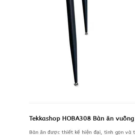
Tekkashop HOBA308 Bàn ăn vuông 
Bàn ăn được thiết kế hiện đại, tinh gọn v