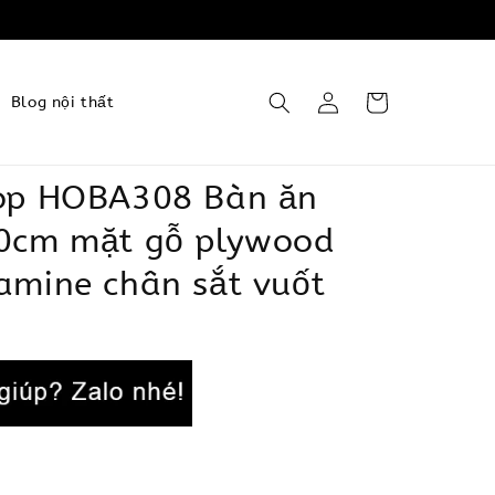
Blog nội thất
op HOBA308 Bàn ăn
0cm mặt gỗ plywood
amine chân sắt vuốt