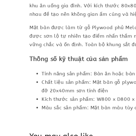
khu ăn uống gia đình. Với kích thước 80x8
nhau để tạo nên không gian ấm cúng và hiệ
Mặt bàn được làm từ gỗ Plywood phủ Melam
được sơn lộ tự nhiên tạo điểm nhấn thẩm
vững chắc và ổn định. Toàn bộ khung sắt đ
Thông số kỹ thuật của sản phẩm
Tính năng sản phẩm: Bàn ăn hoặc bàn c
Chất liệu sản phẩm: Mặt bàn gỗ ply
đỡ 20x40mm sơn tĩnh điện
Kích thước sản phẩm: W800 x D800 
Màu sắc sản phẩm: Mặt bàn màu tùy c
You may also like