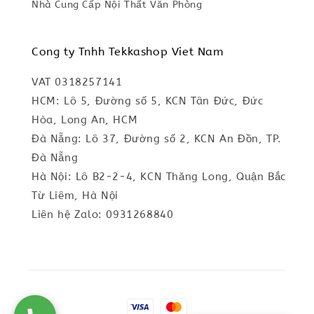
Nhà Cung Cấp Nội Thất Văn Phòng
Cong ty Tnhh Tekkashop Viet Nam
VAT 0318257141
HCM: Lô 5, Đường số 5, KCN Tân Đức, Đức
Hòa, Long An, HCM
Đà Nẵng: Lô 37, Đường số 2, KCN An Đồn, TP.
Đà Nẵng
Hà Nội: Lô B2-2-4, KCN Thăng Long, Quận Bắc
Từ Liêm, Hà Nội
Liên hệ Zalo: 0931268840