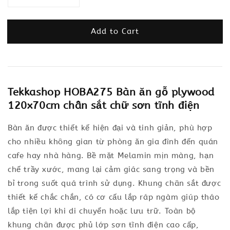
Add to Cart
Tekkashop HOBA275 Bàn ăn gỗ plywood
120x70cm chân sắt chữ sơn tĩnh điện
Bàn ăn được thiết kế hiện đại và tinh giản, phù hợp
cho nhiều không gian từ phòng ăn gia đình đến quán
cafe hay nhà hàng. Bề mặt Melamin mịn màng, hạn
chế trầy xước, mang lại cảm giác sang trọng và bền
bỉ trong suốt quá trình sử dụng. Khung chân sắt được
thiết kế chắc chắn, có cơ cấu lắp ráp ngàm giúp tháo
lắp tiện lợi khi di chuyển hoặc lưu trữ. Toàn bộ
khung chân được phủ lớp sơn tĩnh điện cao cấp,