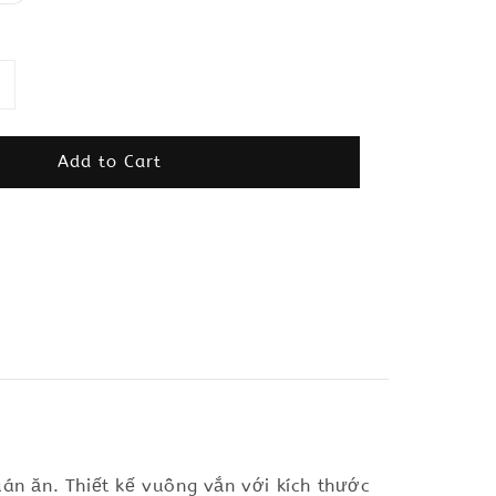
Add to Cart
n ăn. Thiết kế vuông vắn với kích thước