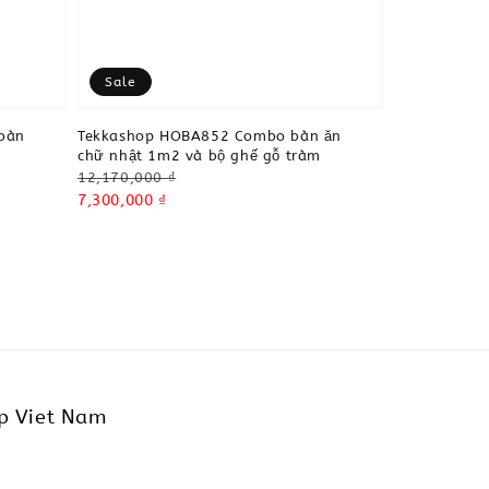
Sale
bàn
Tekkashop HOBA852 Combo bàn ăn
m
chữ nhật 1m2 và bộ ghế gỗ tràm
Regular
12,170,000 ₫
price
Sale
7,300,000 ₫
price
p Viet Nam