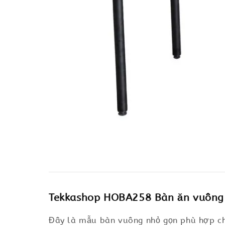
Tekkashop HOBA258 Bàn ăn vuông 
Đây là mẫu bàn vuông nhỏ gọn phù hợp cho