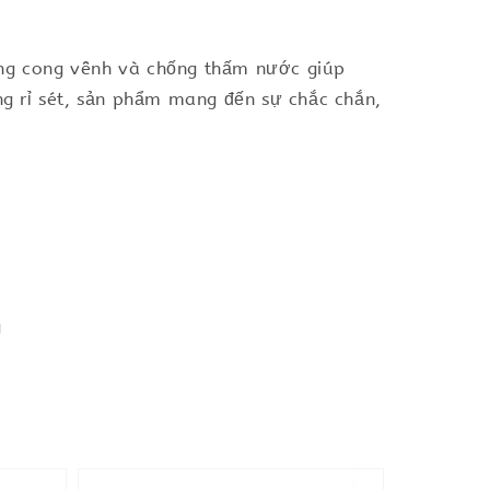
ống cong vênh và chống thấm nước giúp
ng rỉ sét, sản phẩm mang đến sự chắc chắn,
g