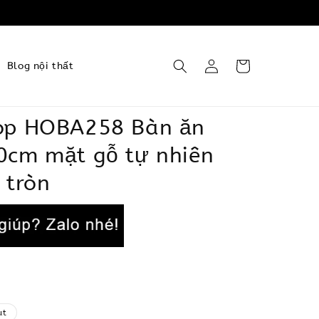
Blog nội thất
op HOBA258 Bàn ăn
0cm mặt gỗ tự nhiên
 tròn
ut