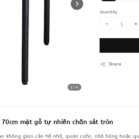
Quantity
Share
1
/4
70cm mặt gỗ tự nhiên chân sắt tròn
 không gian căn hộ nhỏ, quán cafe, nhà hàng hoặc quá