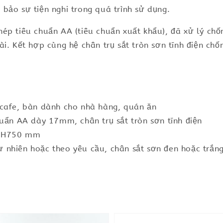
bảo sự tiện nghi trong quá trình sử dụng.
hép tiêu chuẩn AA (tiêu chuẩn xuất khẩu), đã xử lý ch
i. Kết hợp cùng hệ chân trụ sắt tròn sơn tĩnh điện chố
 cafe, bàn dành cho nhà hàng, quán ăn
huẩn AA dày 17mm, chân trụ sắt tròn sơn tĩnh điện
x H750 mm
 nhiên hoặc theo yêu cầu, chân sắt sơn đen hoặc trắn