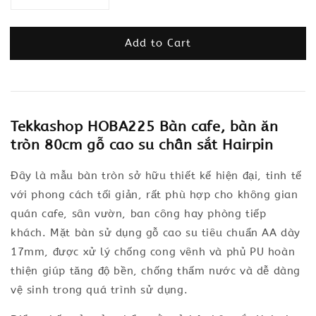
Add to Cart
Tekkashop HOBA225 Bàn cafe, bàn ăn
tròn 80cm gỗ cao su chân sắt Hairpin
Đây là mẫu bàn tròn sở hữu thiết kế hiện đại, tinh tế
với phong cách tối giản, rất phù hợp cho không gian
quán cafe, sân vườn, ban công hay phòng tiếp
khách. Mặt bàn sử dụng gỗ cao su tiêu chuẩn AA dày
17mm, được xử lý chống cong vênh và phủ PU hoàn
thiện giúp tăng độ bền, chống thấm nước và dễ dàng
vệ sinh trong quá trình sử dụng.