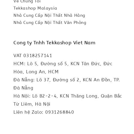
Về Chúng Tôi
Tekkashop Malaysia
Nhà Cung Cấp Nội Thất Nhà Hàng
Nhà Cung Cấp Nội Thất Văn Phòng
Cong ty Tnhh Tekkashop Viet Nam
VAT 0318257141
HCM: Lô 5, Đường số 5, KCN Tân Đức, Đức
Hòa, Long An, HCM
Đà Nẵng: Lô 37, Đường số 2, KCN An Đồn, TP.
Đà Nẵng
Hà Nội: Lô B2-2-4, KCN Thăng Long, Quận Bắc
Từ Liêm, Hà Nội
Liên hệ Zalo: 0931268840