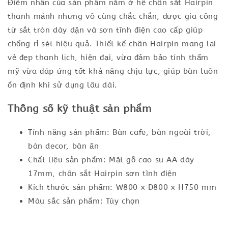
Điểm nhấn của sản phẩm nằm ở hệ chân sắt Hairpin
thanh mảnh nhưng vô cùng chắc chắn, được gia công
từ sắt tròn dày dặn và sơn tĩnh điện cao cấp giúp
chống rỉ sét hiệu quả. Thiết kế chân Hairpin mang lại
vẻ đẹp thanh lịch, hiện đại, vừa đảm bảo tính thẩm
mỹ vừa đáp ứng tốt khả năng chịu lực, giúp bàn luôn
ổn định khi sử dụng lâu dài.
Thông số kỹ thuật sản phẩm
Tính năng sản phẩm: Bàn cafe, bàn ngoài trời,
bàn decor, bàn ăn
Chất liệu sản phẩm: Mặt gỗ cao su AA dày
17mm, chân sắt Hairpin sơn tĩnh điện
Kích thước sản phẩm: W800 x D800 x H750 mm
Màu sắc sản phẩm: Tùy chọn