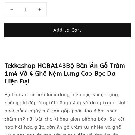
Add to Cart
Tekkashop HOBA143Bộ Bàn Ăn Gỗ Tràm
1m4 Và 4 Ghế Nệm Lưng Cao Bọc Da
Hiện Đại
Bộ bàn ăn sở hữu kiểu dáng hiện đại, sang trọng,
không chỉ đáp ứng tốt công năng sử dụng trong sinh
hoạt hằng ngày mà còn góp phần tạo điểm nhấn
thẩm mỹ nổi bật cho không gian phòng bếp. Sự kết
hợp hài hòa giữa bàn ăn gỗ tràm tự nhiên và ghế