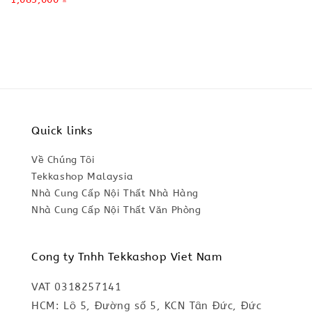
price
Quick links
Về Chúng Tôi
Tekkashop Malaysia
Nhà Cung Cấp Nội Thất Nhà Hàng
Nhà Cung Cấp Nội Thất Văn Phòng
Cong ty Tnhh Tekkashop Viet Nam
VAT 0318257141
HCM: Lô 5, Đường số 5, KCN Tân Đức, Đức