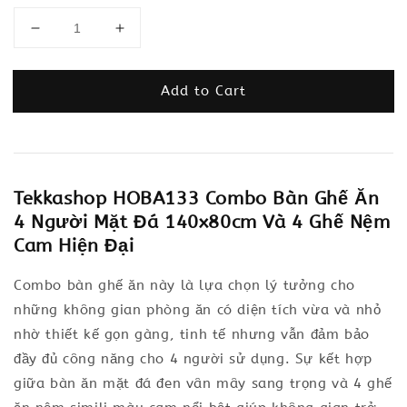
Add to Cart
Tekkashop HOBA133 Combo Bàn Ghế Ăn
4 Người Mặt Đá 140x80cm Và 4 Ghế Nệm
Cam Hiện Đại
Combo bàn ghế ăn này là lựa chọn lý tưởng cho
những không gian phòng ăn có diện tích vừa và nhỏ
nhờ thiết kế gọn gàng, tinh tế nhưng vẫn đảm bảo
đầy đủ công năng cho 4 người sử dụng. Sự kết hợp
giữa bàn ăn mặt đá đen vân mây sang trọng và 4 ghế