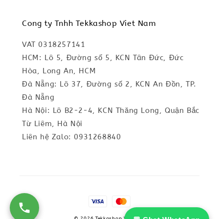
Cong ty Tnhh Tekkashop Viet Nam
VAT 0318257141
HCM: Lô 5, Đường số 5, KCN Tân Đức, Đức
Hòa, Long An, HCM
Đà Nẵng: Lô 37, Đường số 2, KCN An Đồn, TP.
Đà Nẵng
Hà Nội: Lô B2-2-4, KCN Thăng Long, Quận Bắc
Từ Liêm, Hà Nội
Liên hệ Zalo: 0931268840
© 2026 Tekkashop Vietnam