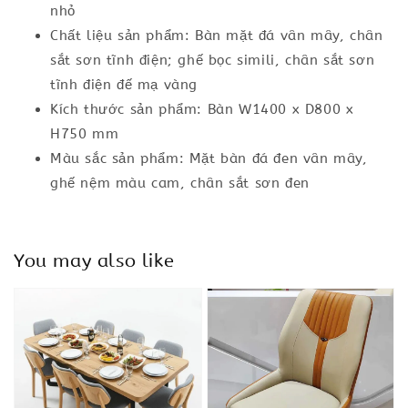
nhỏ
Chất liệu sản phẩm: Bàn mặt đá vân mây, chân
sắt sơn tĩnh điện; ghế bọc simili, chân sắt sơn
tĩnh điện đế mạ vàng
Kích thước sản phẩm: Bàn W1400 x D800 x
H750 mm
Màu sắc sản phẩm: Mặt bàn đá đen vân mây,
ghế nệm màu cam, chân sắt sơn đen
You may also like