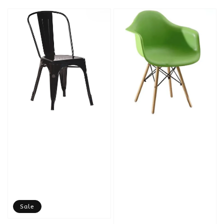
price
Sale