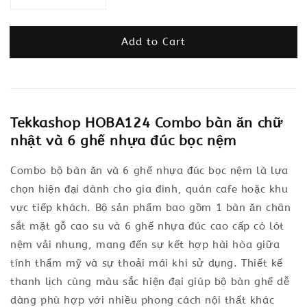
Add to Cart
Tekkashop HOBA124 Combo bàn ăn chữ
nhật và 6 ghế nhựa đúc bọc nệm
Combo bộ bàn ăn và 6 ghế nhựa đúc bọc nệm là lựa
chọn hiện đại dành cho gia đình, quán cafe hoặc khu
vực tiếp khách. Bộ sản phẩm bao gồm 1 bàn ăn chân
sắt mặt gỗ cao su và 6 ghế nhựa đúc cao cấp có lót
nệm vải nhung, mang đến sự kết hợp hài hòa giữa
tính thẩm mỹ và sự thoải mái khi sử dụng. Thiết kế
thanh lịch cùng màu sắc hiện đại giúp bộ bàn ghế dễ
dàng phù hợp với nhiều phong cách nội thất khác