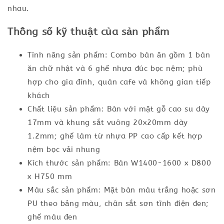
nhau.
Thông số kỹ thuật của sản phẩm
Tính năng sản phẩm: Combo bàn ăn gồm 1 bàn
ăn chữ nhật và 6 ghế nhựa đúc bọc nệm; phù
hợp cho gia đình, quán cafe và không gian tiếp
khách
Chất liệu sản phẩm: Bàn với mặt gỗ cao su dày
17mm và khung sắt vuông 20x20mm dày
1.2mm; ghế làm từ nhựa PP cao cấp kết hợp
nệm bọc vải nhung
Kích thước sản phẩm: Bàn W1400-1600 x D800
x H750 mm
Màu sắc sản phẩm: Mặt bàn màu trắng hoặc sơn
PU theo bảng màu, chân sắt sơn tĩnh điện đen;
ghế màu đen