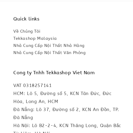
Quick links
Về Chúng Tôi
Tekkashop Malaysia
Nhà Cung Cấp Nội Thất Nhà Hàng
Nhà Cung Cấp Nội Thất Văn Phòng
Cong ty Tnhh Tekkashop Viet Nam
VAT 0318257141
HCM: Lô 5, Đường số 5, KCN Tân Đức, Đức
Hòa, Long An, HCM
Đà Nẵng: Lô 37, Đường số 2, KCN An Đồn, TP.
Đà Nẵng
Hà Nội: Lô B2-2-4, KCN Thăng Long, Quận Bắc