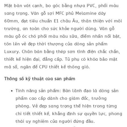
Mặt bàn vát cạnh, bo góc bằng nhựa PVC, phối màu
sang trọng. Ván gỗ sợi MFC phủ Melamine dày
60mm, đạt tiêu chuẩn E1 châu Âu, thân thiện với môi
trường, an toàn cho sức khỏe người dùng. Vân gỗ
màu gỗ óc chó phối màu nâu sữa, điểm nhấn nổi bật,
tôn lên vẻ đẹp thời thượng của dòng sản phẩm
Luxury. Chân bàn bằng thép sơn tĩnh điện chắc chắn,
thiết kế hiện đại, đẳng cấp. Tủ phụ có khóa bảo mật
mã số, ngăn để CPU thiết kế thông gió.
Thông số kỹ thuật của sản phẩm
Tính năng sản phẩm: Bàn lãnh đạo là dòng sản
phẩm cao cấp dành cho giám đốc, trưởng
phòng. Vẻ đẹp sang trọng thể hiện trong từng
chi tiết thiết kế, khẳng định sự quyền lực, phong
thái uy nghiêm của người đứng đầu.