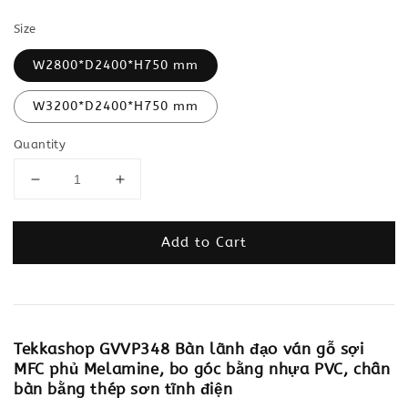
Size
W2800*D2400*H750 mm
W3200*D2400*H750 mm
Quantity
Add to Cart
Tekkashop GVVP348 Bàn lãnh đạo ván gỗ sợi
MFC phủ Melamine, bo góc bằng nhựa PVC, chân
bàn bằng thép sơn tĩnh điện