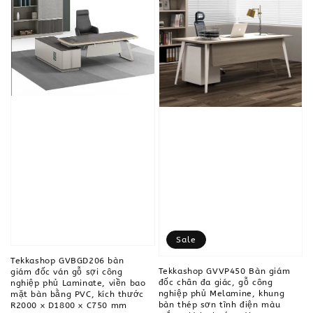
Sale
Tekkashop GVBGD206 bàn
Tekkashop GVVP450 Bàn giám
giám đốc ván gỗ sợi công
đốc chân đa giác, gỗ công
nghiệp phủ Laminate, viền bao
nghiệp phủ Melamine, khung
mặt bàn bằng PVC, kích thước
bàn thép sơn tĩnh điện màu
R2000 x D1800 x C750 mm