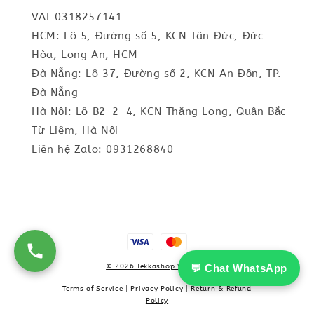
VAT 0318257141
HCM: Lô 5, Đường số 5, KCN Tân Đức, Đức
Hòa, Long An, HCM
Đà Nẵng: Lô 37, Đường số 2, KCN An Đồn, TP.
Đà Nẵng
Hà Nội: Lô B2-2-4, KCN Thăng Long, Quận Bắc
Từ Liêm, Hà Nội
Liên hệ Zalo: 0931268840
💬 Chat WhatsApp
© 2026 Tekkashop Vietnam
Terms of Service
|
Privacy Policy
|
Return & Refund
Policy