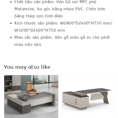
Chất liệu sản phẩm: Ván Gỗ sợi MFC phủ
Melamine, bo góc bằng nhựa PVC. Chân bàn
bằng thép sơn tĩnh điện
Kích thước sản phẩm: W2800*D2400*H750 mm/
W3200*D2400*H750 mm
Màu sắc sản phẩm: Vân gỗ màu gỗ óc chó phối
màu nâu sữa
You may also like