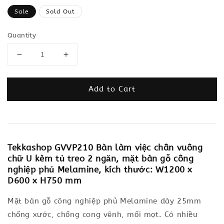
price
Sale
Sold Out
Quantity
Add to Cart
Tekkashop GVVP210 Bàn làm việc chân vuông
chữ U kèm tủ treo 2 ngăn, mặt bàn gỗ công
nghiệp phủ Melamine, kích thước: W1200 x
D600 x H750 mm
Mặt bàn gỗ công nghiệp phủ Melamine dày 25mm
chống xước, chống cong vênh, mối mọt. Có nhiều