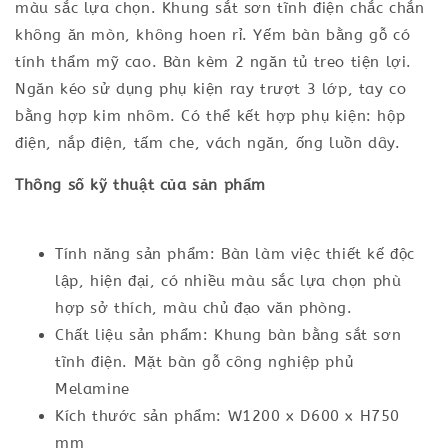
màu sắc lựa chọn. Khung sắt sơn tĩnh điện chắc chắn
không ăn mòn, không hoen rỉ. Yếm bàn bằng gỗ có
tính thẩm mỹ cao. Bàn kèm 2 ngăn tủ treo tiện lợi.
Ngăn kéo sử dụng phụ kiện ray trượt 3 lớp, tay co
bằng hợp kim nhôm. Có thể kết hợp phụ kiện: hộp
điện, nắp điện, tấm che, vách ngăn, ống luồn dây.
Thông số kỹ thuật của sản phẩm
Tính năng sản phẩm: Bàn làm việc thiết kế độc
lập, hiện đại, có nhiều màu sắc lựa chọn phù
hợp sở thích, màu chủ đạo văn phòng.
Chất liệu sản phẩm: Khung bàn bằng sắt sơn
tĩnh điện. Mặt bàn gỗ công nghiệp phủ
Melamine
Kích thước sản phẩm: W1200 x D600 x H750
mm