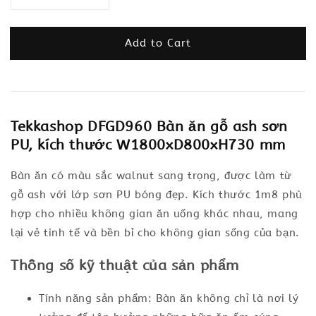
Add to Cart
Tekkashop DFGD960 Bàn ăn gỗ ash sơn
PU, kích thước W1800xD800xH730 mm
Bàn ăn có màu sắc walnut sang trọng, được làm từ
gỗ ash với lớp sơn PU bóng đẹp. Kích thước 1m8 phù
hợp cho nhiều không gian ăn uống khác nhau, mang
lại vẻ tinh tế và bền bỉ cho không gian sống của bạn.
Thông số kỹ thuật của sản phẩm
Tính năng sản phẩm: Bàn ăn không chỉ là nơi lý