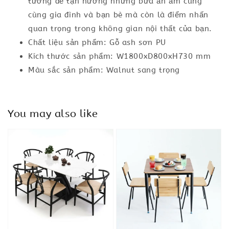
tưởng để tận hưởng những bữa ăn ấm cúng
cùng gia đình và bạn bè mà còn là điểm nhấn
quan trọng trong không gian nội thất của bạn.
Chất liệu sản phẩm: Gỗ ash sơn PU
Kích thước sản phẩm: W1800xD800xH730 mm
Màu sắc sản phẩm: Walnut sang trọng
You may also like