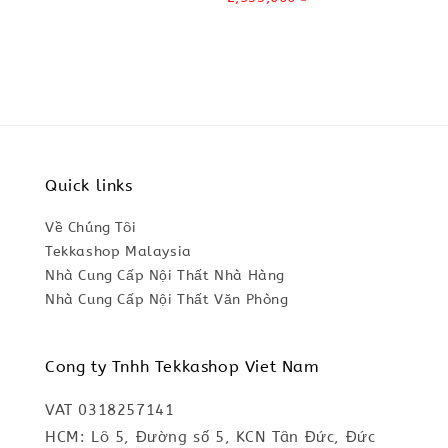
price
Quick links
Về Chúng Tôi
Tekkashop Malaysia
Nhà Cung Cấp Nội Thất Nhà Hàng
Nhà Cung Cấp Nội Thất Văn Phòng
Cong ty Tnhh Tekkashop Viet Nam
VAT 0318257141
HCM: Lô 5, Đường số 5, KCN Tân Đức, Đức