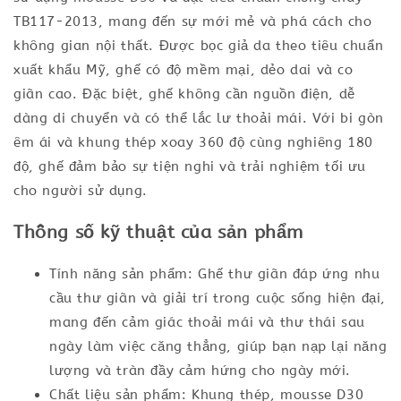
TB117-2013, mang đến sự mới mẻ và phá cách cho
không gian nội thất. Được bọc giả da theo tiêu chuẩn
xuất khẩu Mỹ, ghế có độ mềm mại, dẻo dai và co
giãn cao. Đặc biệt, ghế không cần nguồn điện, dễ
dàng di chuyển và có thể lắc lư thoải mái. Với bi gòn
êm ái và khung thép xoay 360 độ cùng nghiêng 180
độ, ghế đảm bảo sự tiện nghi và trải nghiệm tối ưu
cho người sử dụng.
Thông số kỹ thuật của sản phẩm
Tính năng sản phẩm: Ghế thư giãn đáp ứng nhu
cầu thư giãn và giải trí trong cuộc sống hiện đại,
mang đến cảm giác thoải mái và thư thái sau
ngày làm việc căng thẳng, giúp bạn nạp lại năng
lượng và tràn đầy cảm hứng cho ngày mới.
Chất liệu sản phẩm: Khung thép, mousse D30