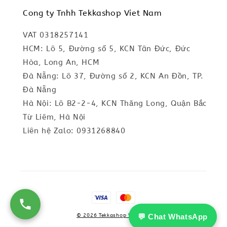
Cong ty Tnhh Tekkashop Viet Nam
VAT 0318257141
HCM: Lô 5, Đường số 5, KCN Tân Đức, Đức
Hòa, Long An, HCM
Đà Nẵng: Lô 37, Đường số 2, KCN An Đồn, TP.
Đà Nẵng
Hà Nội: Lô B2-2-4, KCN Thăng Long, Quận Bắc
Từ Liêm, Hà Nội
Liên hệ Zalo: 0931268840
💬 Chat WhatsApp
© 2026 Tekkashop Vietnam