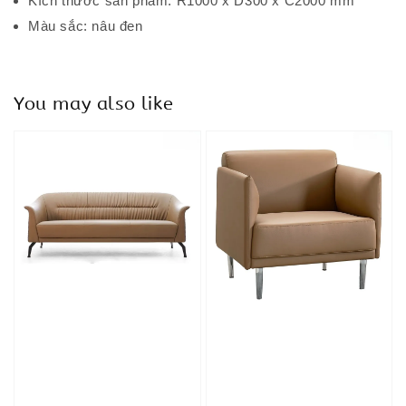
Kích thước sản phẩm: R1000 x D300 x C2000 mm
Màu sắc: nâu đen
You may also like