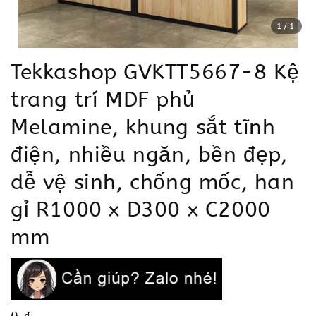
1
/1
Tekkashop GVKTT5667-8 Kệ
trang trí MDF phủ
Melamine, khung sắt tĩnh
điện, nhiều ngăn, bền đẹp,
dễ vệ sinh, chống mốc, han
gỉ R1000 x D300 x C2000
mm