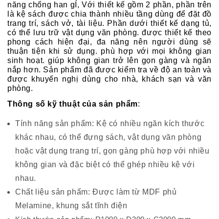
năng chống han gỈ, Với thiết kế gồm 2 phần, phần trên
là kệ sách được chia thành nhiều tầng dùng để đặt đồ
trang trí, sách vở, tài liệu. Phần dưới thiết kế dạng tủ,
có thể lưu trữ vật dụng văn phòng. được thiết kế theo
phong cách hiện đại, đa năng nên người dùng sẽ
thuận tiện khi sử dụng. phù hợp với mọi không gian
sinh hoạt. giúp không gian trở lên gọn gàng và ngăn
nắp hơn. Sản phẩm đã được kiểm tra về độ an toàn và
được khuyến nghị dùng cho nhà, khách sạn và văn
phòng.
Thông số kỹ thuật của sản phẩm
:
Tính năng sản phẩm: Kệ có nhiều ngăn kích thước
khác nhau, có thể đựng sách, vật dụng văn phòng
hoặc vật dụng trang trí, gọn gàng phù hợp với nhiều
không gian và đặc biệt có thể ghép nhiều kệ với
nhau.
Chất liệu sản phẩm: Được làm từ MDF phủ
Melamine, khung sắt tĩnh điện