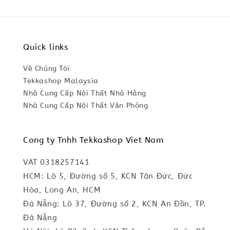
Quick links
Về Chúng Tôi
Tekkashop Malaysia
Nhà Cung Cấp Nội Thất Nhà Hàng
Nhà Cung Cấp Nội Thất Văn Phòng
Cong ty Tnhh Tekkashop Viet Nam
VAT 0318257141
HCM: Lô 5, Đường số 5, KCN Tân Đức, Đức
Hòa, Long An, HCM
Đà Nẵng: Lô 37, Đường số 2, KCN An Đồn, TP.
Đà Nẵng