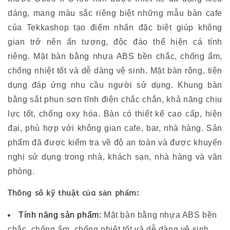
dáng,
mang màu sắc riêng biệt những mẫu bàn cafe
của
Tekkashop
tạo điểm nhấn đặc biệt giúp không
gian trở nên ấn tượng, độc đáo thể hiện
cá tính
riêng.
Mặt bàn bằng nhựa ABS bền chắc, chống ẩm,
chống nhiệt tốt và dễ dàng vệ sinh. Mặt bàn rộng, tiện
dụng đáp ứng nhu cầu người sử dụng.
Khung bàn
bằng sắt phun sơn tĩnh điện chắc chắn, khả năng chịu
lực tốt, chống oxy hóa.
Bàn có thiết kế cao cấp, hiện
đại, phù hợp với không gian cafe, bar, nhà hàng
.
Sản
phẩm đã được kiểm tra về độ an toàn và được khuyến
nghị sử dụng trong nhà, khách sạn, nhà hàng và văn
phòng
.
Thông số kỹ thuật của sản phẩm:
Tính năng sản phẩm:
Mặt bàn bằng nhựa ABS bền
chắc, chống ẩm, chống nhiệt tốt và dễ dàng vệ sinh.