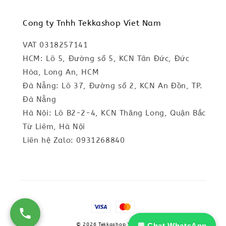
Cong ty Tnhh Tekkashop Viet Nam
VAT 0318257141
HCM: Lô 5, Đường số 5, KCN Tân Đức, Đức
Hòa, Long An, HCM
Đà Nẵng: Lô 37, Đường số 2, KCN An Đồn, TP.
Đà Nẵng
Hà Nội: Lô B2-2-4, KCN Thăng Long, Quận Bắc
Từ Liêm, Hà Nội
Liên hệ Zalo: 0931268840
💬 Chat WhatsApp
© 2026 Tekkashop Vietnam