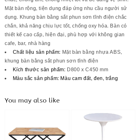
Mặt bàn rộng, tiện dụng đáp ứng nhu cầu người sử
dụng.
Khung bàn bằng sắt phun sơn tĩnh điện chắc
chắn, khả năng chịu lực tốt, chống oxy hóa
.
Bàn có
thiết kế cao cấp, hiện đại, phù hợp với không gian
cafe, bar, nhà hàng
Chất liệu sản phẩm:
Mặt bàn bằng nhựa ABS
,
k
hung bàn bằng sắt phun sơn tĩnh điện
Kích thước sản phẩm:
D
800
x
C
450 mm
Màu sắc sản phẩm:
Màu cam đất, đen, trắng
You may also like