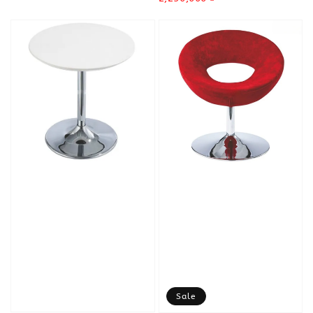
price
Sale