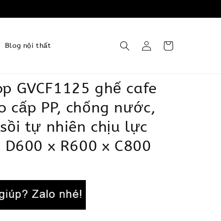
Blog nội thất
op GVCF1125 ghế cafe
 cấp PP, chống nước,
sồi tự nhiên chịu lực
, D600 x R600 x C800