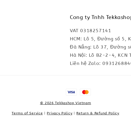
Cong ty Tnhh Tekkasho
VAT 0318257141
HCM: Lô 5, Đường số 5, 
Đà Nẵng: Lô 37, Đường s
Hà Nội: Lô B2-2-4, KCN 
Liên hệ Zalo: 093126884
© 2026 Tekkashop Vietnam
Terms of Service
|
Privacy Policy
|
Return & Refund Policy