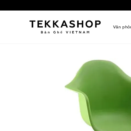
Văn phò