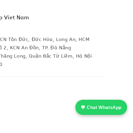
p Viet Nam
KCN Tân Đức, Đức Hòa, Long An, HCM
ố 2, KCN An Đồn, TP. Đà Nẵng
Thăng Long, Quận Bắc Từ Liêm, Hà Nội
0
💬 Chat WhatsApp