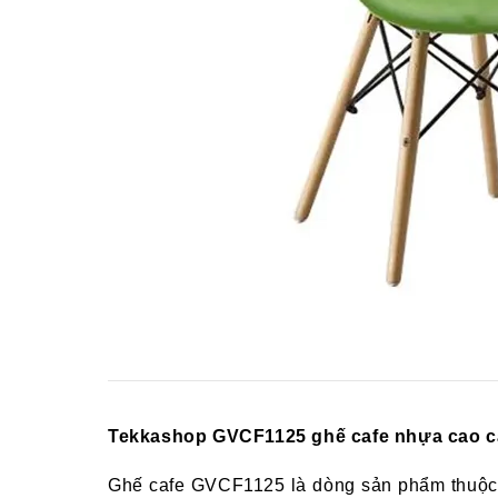
Tekkashop GV
CF1125 ghế cafe
nhựa cao c
Ghế cafe
GV
CF1125
là dòng sản phẩm thuộ