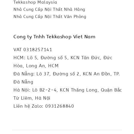
Tekkashop Malaysia
Nhà Cung Cấp Nội Thất Nhà Hàng
Nhà Cung Cấp Nội Thất Văn Phòng
Cong ty Tnhh Tekkashop Viet Nam
VAT 0318257141
HCM: Lô 5, Đường số 5, KCN Tân Đức, Đức
Hòa, Long An, HCM
Đà Nẵng: Lô 37, Đường số 2, KCN An Đồn, TP.
Đà Nẵng
Hà Nội: Lô B2-2-4, KCN Thăng Long, Quận Bắc
Từ Liêm, Hà Nội
Liên hệ Zalo: 0931268840