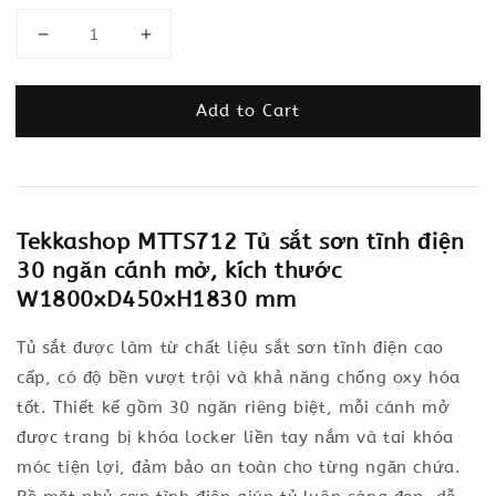
Add to Cart
Tekkashop MTTS712 Tủ sắt sơn tĩnh điện
30 ngăn cánh mở, kích thước
W1800xD450xH1830 mm
Tủ sắt được làm từ chất liệu sắt sơn tĩnh điện cao
cấp, có độ bền vượt trội và khả năng chống oxy hóa
tốt. Thiết kế gồm 30 ngăn riêng biệt, mỗi cánh mở
được trang bị khóa locker liền tay nắm và tai khóa
móc tiện lợi, đảm bảo an toàn cho từng ngăn chứa.