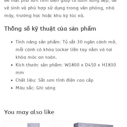
Bề mặt phủ sơn tĩnh điện giúp tủ luôn sáng đẹp, dễ
vệ sinh và phù hợp sử dụng trong văn phòng, nhà
máy, trường học hoặc khu ký túc xá.
Thông số kỹ thuật của sản phẩm
Tính năng sản phẩm: Tủ sắt 30 ngăn cánh mở,
mỗi cánh có khóa locker liền tay nắm và tai
khóa móc an toàn.
Kích thước sản phẩm: W1800 x D450 x H1830
mm
Chất liệu: Sắt sơn tĩnh điện cao cấp
Màu sắc: Ghi sáng
You may also like