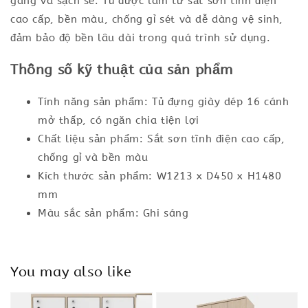
gàng và sạch sẽ. Tủ được làm từ sắt sơn tĩnh điện
cao cấp, bền màu, chống gỉ sét và dễ dàng vệ sinh,
đảm bảo độ bền lâu dài trong quá trình sử dụng.
Thông số kỹ thuật của sản phẩm
Tính năng sản phẩm: Tủ đựng giày dép 16 cánh
mở thấp, có ngăn chia tiện lợi
Chất liệu sản phẩm: Sắt sơn tĩnh điện cao cấp,
chống gỉ và bền màu
Kích thước sản phẩm: W1213 x D450 x H1480
mm
Màu sắc sản phẩm: Ghi sáng
You may also like