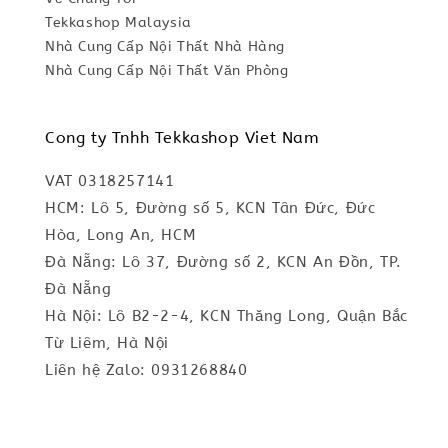
Tekkashop Malaysia
Nhà Cung Cấp Nội Thất Nhà Hàng
Nhà Cung Cấp Nội Thất Văn Phòng
Cong ty Tnhh Tekkashop Viet Nam
VAT 0318257141
HCM: Lô 5, Đường số 5, KCN Tân Đức, Đức
Hòa, Long An, HCM
Đà Nẵng: Lô 37, Đường số 2, KCN An Đồn, TP.
Đà Nẵng
Hà Nội: Lô B2-2-4, KCN Thăng Long, Quận Bắc
Từ Liêm, Hà Nội
Liên hệ Zalo: 0931268840