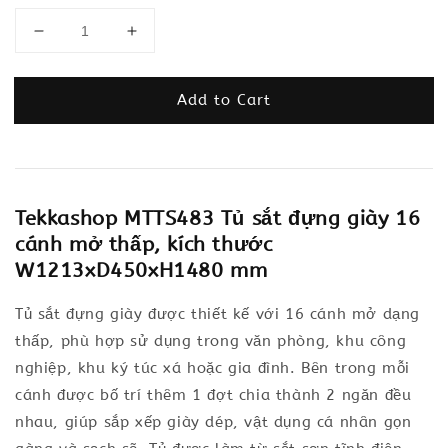
Add to Cart
Tekkashop MTTS483 Tủ sắt đựng giày 16
cánh mở thấp, kích thước
W1213xD450xH1480 mm
Tủ sắt đựng giày được thiết kế với 16 cánh mở dạng
thấp, phù hợp sử dụng trong văn phòng, khu công
nghiệp, khu ký túc xá hoặc gia đình. Bên trong mỗi
cánh được bố trí thêm 1 đợt chia thành 2 ngăn đều
nhau, giúp sắp xếp giày dép, vật dụng cá nhân gọn