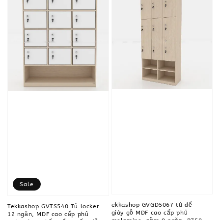
Sale
ekkashop GVGD5067 tủ để
Tekkashop GVTS540 Tủ locker
giày gỗ MDF cao cấp phủ
12 ngăn, MDF cao cấp phủ