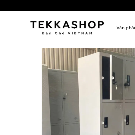
Văn phò