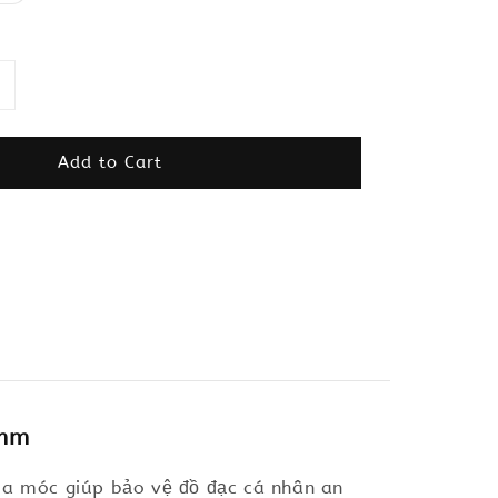
Add to Cart
 mm
hóa móc giúp bảo vệ đồ đạc cá nhân an