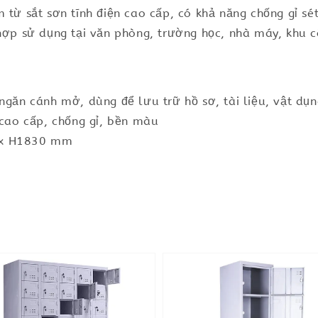
 từ sắt sơn tĩnh điện cao cấp, có khả năng chống gỉ sé
 hợp sử dụng tại văn phòng, trường học, nhà máy, khu 
ngăn cánh mở, dùng để lưu trữ hồ sơ, tài liệu, vật dụ
 cao cấp, chống gỉ, bền màu
 x H1830 mm