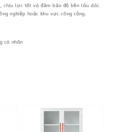
t, chịu lực tốt và đảm bảo độ bền lâu dài.
công nghiệp hoặc khu vực công cộng.
ng cá nhân