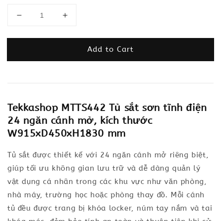
Add to Cart
Tekkashop MTTS442 Tủ sắt sơn tĩnh điện
24 ngăn cánh mở, kích thước
W915xD450xH1830 mm
Tủ sắt được thiết kế với 24 ngăn cánh mở riêng biệt,
giúp tối ưu không gian lưu trữ và dễ dàng quản lý
vật dụng cá nhân trong các khu vực như văn phòng,
nhà máy, trường học hoặc phòng thay đồ. Mỗi cánh
tủ đều được trang bị khóa locker, núm tay nắm và tai