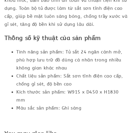
khóa móc, đảm bảo tính an toàn và thuận tiện khi sử
dụng. Toàn bộ tủ được làm từ sắt sơn tĩnh điện cao
cấp, giúp bề mặt luôn sáng bóng, chống trầy xước và
gỉ sét, tăng độ bền khi sử dụng lâu dài.
Thông số kỹ thuật của sản phẩm
Tính năng sản phẩm: Tủ sắt 24 ngăn cánh mở,
phù hợp lưu trữ đồ dùng cá nhân trong nhiều
không gian khác nhau
Chất liệu sản phẩm: Sắt sơn tĩnh điện cao cấp,
chống gỉ sét, độ bền cao
Kích thước sản phẩm: W915 x D450 x H1830
mm
Màu sắc sản phẩm: Ghi sáng