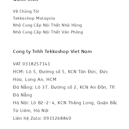
Về Chúng Tôi
Tekkashop Malaysia
Nhà Cung Cấp Nội Thất Nhà Hàng
Nhà Cung Cấp Nội Thất Văn Phòng
Cong ty Tnhh Tekkashop Viet Nam
VAT 0318257141
HCM: Lô 5, Đường số 5, KCN Tân Đức, Đức
Hòa, Long An, HCM
Đà Nẵng: Lô 37, Đường số 2, KCN An Đồn, TP.
Đà Nẵng
Hà Nội: Lô B2-2-4, KCN Thăng Long, Quận Bắc
Từ Liêm, Hà Nội
Liên hệ Zalo: 0931268840