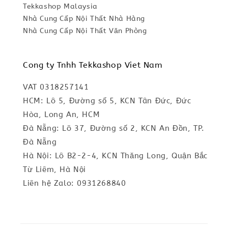
Tekkashop Malaysia
Nhà Cung Cấp Nội Thất Nhà Hàng
Nhà Cung Cấp Nội Thất Văn Phòng
Cong ty Tnhh Tekkashop Viet Nam
VAT 0318257141
HCM: Lô 5, Đường số 5, KCN Tân Đức, Đức
Hòa, Long An, HCM
Đà Nẵng: Lô 37, Đường số 2, KCN An Đồn, TP.
Đà Nẵng
Hà Nội: Lô B2-2-4, KCN Thăng Long, Quận Bắc
Từ Liêm, Hà Nội
Liên hệ Zalo: 0931268840