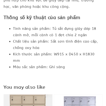
phù hợp cho khu vực để giày dép tại nhà, trường
học, văn phòng hoặc khu công cộng.
Thông số kỹ thuật của sản phẩm
Tính năng sản phẩm: Tủ sắt đựng giày dép 18
cánh mở, mỗi cánh có 1 đợt chia 2 ngăn
Chất liệu sản phẩm: Sắt sơn tĩnh điện cao cấp,
chống oxy hóa
Kích thước sản phẩm: W915 x D450 x H1830
mm
Màu sắc sản phẩm: Ghi sáng
You may also like