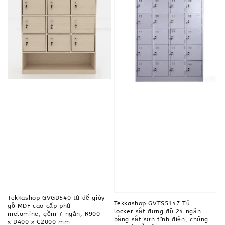
Tekkashop GVGD540 tủ để giày
Tekkashop GVTS5147 Tủ
gỗ MDF cao cấp phủ
locker sắt đựng đồ 24 ngăn
melamine, gồm 7 ngăn, R900
bằng sắt sơn tĩnh điện, chống
x D400 x C2000 mm