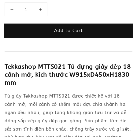
Add to Cart
Tekkashop MTTS021 Tủ đựng giày dép 18
cánh mở, kích thước W915xD450xH1830
mm
Tủ giày Tekkashop MTTS021 được thiết kế với 18
cánh mở, mỗi cánh có thêm một đợt chia thành hai
ngăn đều nhau, giúp tăng không gian lưu trữ và dễ
dàng sắp xếp giày dép gọn gàng. Sản phẩm làm từ
sắt sơn tĩnh điện bền chắc, chống trầy xước và gỉ sét,