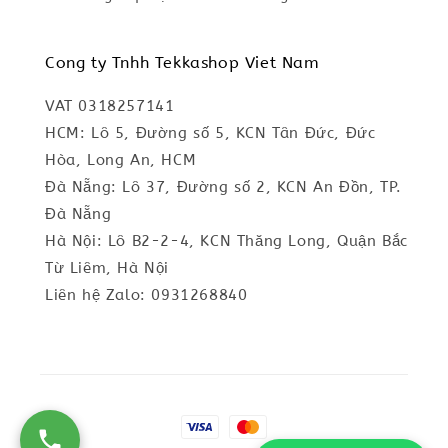
Cong ty Tnhh Tekkashop Viet Nam
VAT 0318257141
HCM: Lô 5, Đường số 5, KCN Tân Đức, Đức
Hòa, Long An, HCM
Đà Nẵng: Lô 37, Đường số 2, KCN An Đồn, TP.
Đà Nẵng
Hà Nội: Lô B2-2-4, KCN Thăng Long, Quận Bắc
Từ Liêm, Hà Nội
Liên hệ Zalo: 0931268840