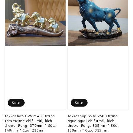
Sale
Sale
Tekkashop GVVP140 Tượng
Tekkashop GVVP260 Tượng
Tam tượng chiêu tài, kích
Ngọc ngưu chiêu tài, kích
thước: Rộng: 370mm * Sâu:
thước: Rộng: 335mm * Sâu:
140mm * Cao: 215mm
130mm * Cao: 315mm