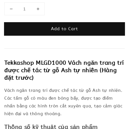
Add to Cart
Tekkashop MLGD1000 Vách ngăn trang trí
được chế tác từ gỗ Ash tự nhiên (Hàng
đặt trước)
Vách ngăn trang trí được chế tác từ gỗ Ash tự nhiên.
Các tấm gỗ có màu đen bóng bẩy, được tạo điểm
nhấn bằng các hình tròn cắt xuyên qua, tạo cảm giác
hiện đại và thông thoáng.
Thông số kỹ thuật của sản phẩm