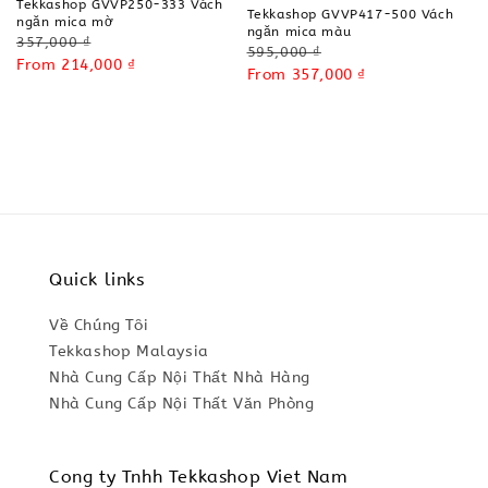
Tekkashop GVVP250-333 Vách
Tekkashop GVVP417-500 Vách
ngăn mica mờ
ngăn mica màu
Regular
357,000 ₫
Regular
595,000 ₫
price
Sale
From
214,000 ₫
price
Sale
From
357,000 ₫
price
price
Quick links
Về Chúng Tôi
Tekkashop Malaysia
Nhà Cung Cấp Nội Thất Nhà Hàng
Nhà Cung Cấp Nội Thất Văn Phòng
Cong ty Tnhh Tekkashop Viet Nam