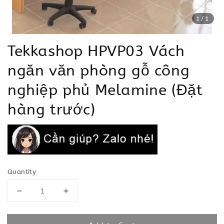
1
/1
Tekkashop HPVP03 Vách
ngăn văn phòng gỗ công
nghiệp phủ Melamine (Đặt
hàng trước)
Quantity