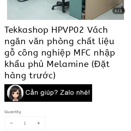
1
/1
Tekkashop HPVP02 Vách
ngăn văn phòng chất liệu
gỗ công nghiệp MFC nhập
khẩu phủ Melamine (Đặt
hàng trước)
Quantity