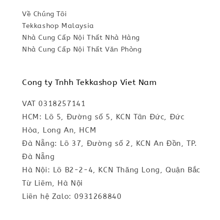
Về Chúng Tôi
Tekkashop Malaysia
Nhà Cung Cấp Nội Thất Nhà Hàng
Nhà Cung Cấp Nội Thất Văn Phòng
Cong ty Tnhh Tekkashop Viet Nam
VAT 0318257141
HCM: Lô 5, Đường số 5, KCN Tân Đức, Đức
Hòa, Long An, HCM
Đà Nẵng: Lô 37, Đường số 2, KCN An Đồn, TP.
Đà Nẵng
Hà Nội: Lô B2-2-4, KCN Thăng Long, Quận Bắc
Từ Liêm, Hà Nội
Liên hệ Zalo: 0931268840