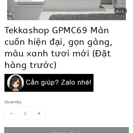
1
/1
Tekkashop GPMC69 Màn
cuốn hiện đại, gọn gàng,
màu xanh tươi mới (Đặt
hàng trước)
Quantity