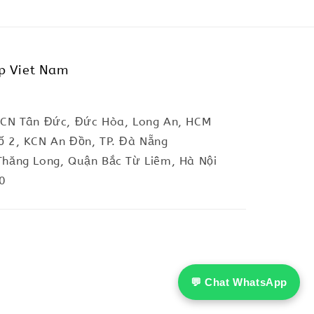
p Viet Nam
KCN Tân Đức, Đức Hòa, Long An, HCM
ố 2, KCN An Đồn, TP. Đà Nẵng
Thăng Long, Quận Bắc Từ Liêm, Hà Nội
0
💬 Chat WhatsApp