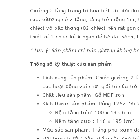
Giường 2 tầng trang trí họa tiết lâu đài đ
ráp. Giường có 2 tầng, tầng trên rộng 1m
chiếc) và bậc thang (02 chiếc) nên rất gọn
thiết kế 1 chiếc kệ 4 ngăn để bé dặt sách,
* Lưu ý: Sản phẩm chỉ bán giường không b
Thông số kỹ thuật của sản phẩm
Tính năng sản phẩm: Chiếc giường 2 tầ
các hoạt động vui chơi giải trí của tr
Chất liệu sản phẩm: Gỗ MDF sơn
Kích thước sản phẩm: Rộng 126x Dài 
Nệm tầng trên: 100 x 195 (cm)
Nệm tầng dưới: 116 x 195 (cm)
Màu sắc sản phẩm: Trắng phối xanh da
Đặt hàng trước: Sản phẩm cần 3-4 tuầ