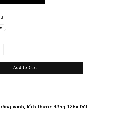
 ₫
ut
Add to Cart
trắng xanh, kích thước Rộng 126x Dài