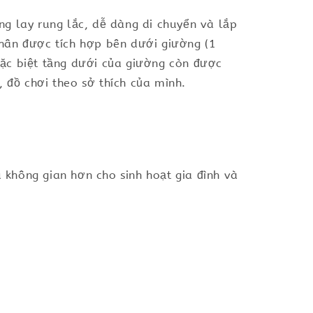
ung lay rung lắc, dễ dàng di chuyển và lắp
nhân được tích hợp bên dưới giường (1
 Đặc biệt tầng dưới của giường còn được
, đồ chơi theo sở thích của mình.
u không gian hơn cho sinh hoạt gia đình và