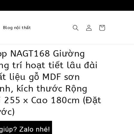
Blog nội thất
op NAGT168 Giường
ng trí hoạt tiết lâu đài
t liệu gỗ MDF sơn
nh, kích thước Rộng
i 255 x Cao 180cm (Đặt
ước)