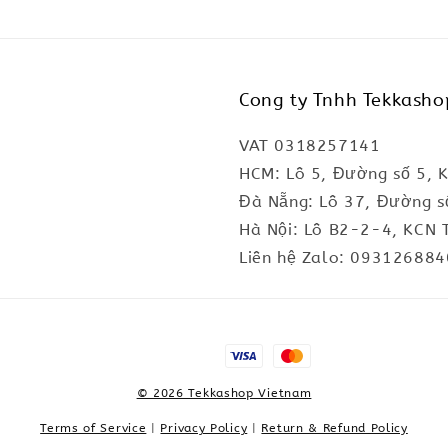
Cong ty Tnhh Tekkasho
VAT 0318257141
HCM: Lô 5, Đường số 5, 
Đà Nẵng: Lô 37, Đường s
Hà Nội: Lô B2-2-4, KCN 
Liên hệ Zalo: 093126884
© 2026 Tekkashop Vietnam
Terms of Service
|
Privacy Policy
|
Return & Refund Policy