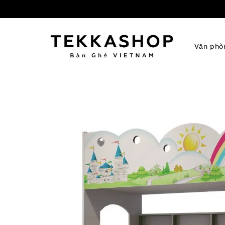
Văn phò