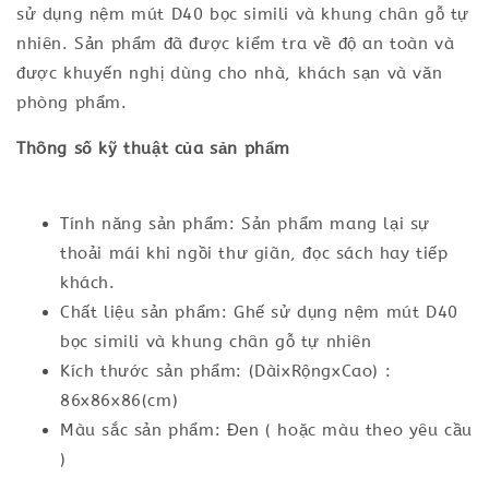
sử dụng nệm mút D40 bọc simili và khung chân gỗ tự
nhiên. Sản phẩm đã được kiểm tra về độ an toàn và
được khuyến nghị dùng cho nhà, khách sạn và văn
phòng phẩm.
Thông số kỹ thuật của sản phẩm
Tính năng sản phẩm: Sản phẩm mang lại sự
thoải mái khi ngồi thư giãn, đọc sách hay tiếp
khách.
Chất liệu sản phẩm: Ghế sử dụng nệm mút D40
bọc simili và khung chân gỗ tự nhiên
Kích thước sản phẩm: (DàixRộngxCao) :
86x86x86(cm)
Màu sắc sản phẩm: Đen ( hoặc màu theo yêu cầu
)