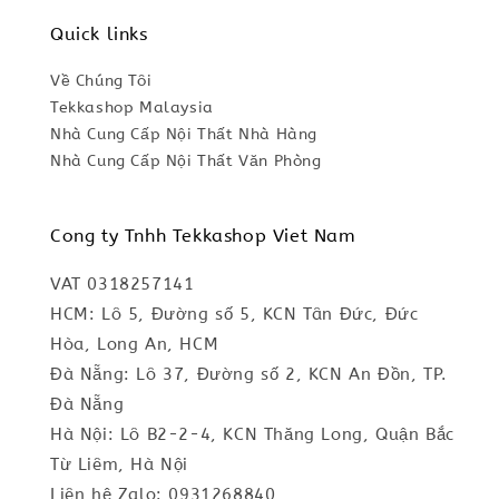
Quick links
Về Chúng Tôi
Tekkashop Malaysia
Nhà Cung Cấp Nội Thất Nhà Hàng
Nhà Cung Cấp Nội Thất Văn Phòng
Cong ty Tnhh Tekkashop Viet Nam
VAT 0318257141
HCM: Lô 5, Đường số 5, KCN Tân Đức, Đức
Hòa, Long An, HCM
Đà Nẵng: Lô 37, Đường số 2, KCN An Đồn, TP.
Đà Nẵng
Hà Nội: Lô B2-2-4, KCN Thăng Long, Quận Bắc
Từ Liêm, Hà Nội
Liên hệ Zalo: 0931268840