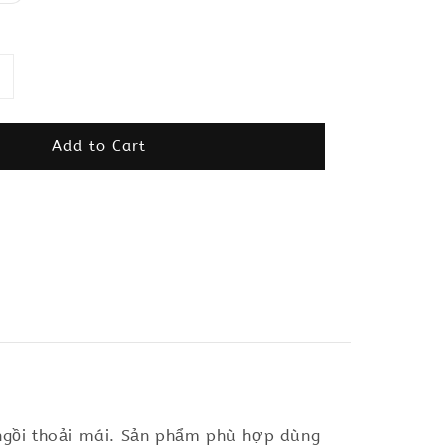
Add to Cart
 ngồi thoải mái. Sản phẩm phù hợp dùng