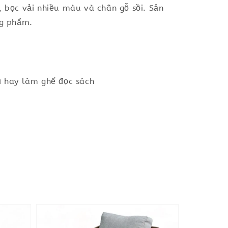
 bọc vải nhiều màu và chân gỗ sồi. Sản
ng phẩm.
 hay làm ghế đọc sách