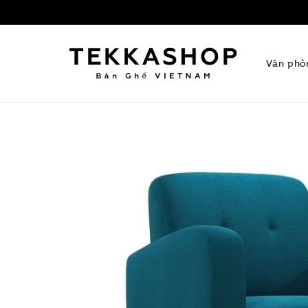
Văn phò