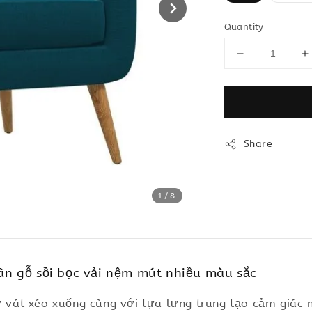
Quantity
Share
1
/8
n gỗ sồi bọc vải nệm mút nhiều màu sắc
đỡ vát xéo xuống cùng với tựa lưng trung tạo cảm giác