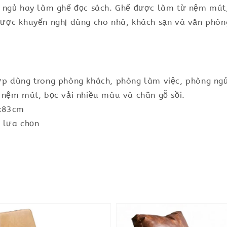
 ngủ hay làm ghế đọc sách. Ghế được làm từ nệm mút,
được khuyến nghị dùng cho nhà, khách sạn và văn phò
p dùng trong phòng khách, phòng làm việc, phòng ngủ
 nệm mút, bọc vải nhiều màu và chân gỗ sồi.
8x83cm
 lựa chọn