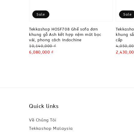
Sale
Sale
Tekkashop HOSF708 Ghế sofa đơn
Tekkash
khung gỗ Ash kết hợp nệm mút bọc
khung sắ
vải, phong cách Indochine
cấp
Regular
Regular
10,140,000 ₫
4,050,00
price
Sale
6,080,000 ₫
price
Sale
2,430,00
price
price
Quick links
Về Chúng Tôi
Tekkashop Malaysia