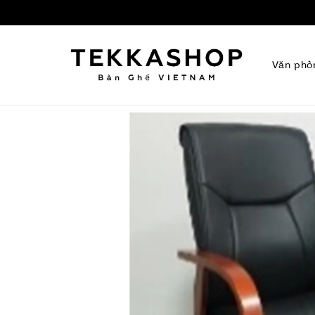
Văn phò