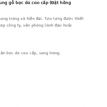
ung gỗ bọc da cao cấp (Đặt hàng
ang trọng và hiện đại. Tựa lưng được thiết
họp công ty, văn phòng lãnh đạo hoặc
ặn bọc da cao cấp, sang trọng.