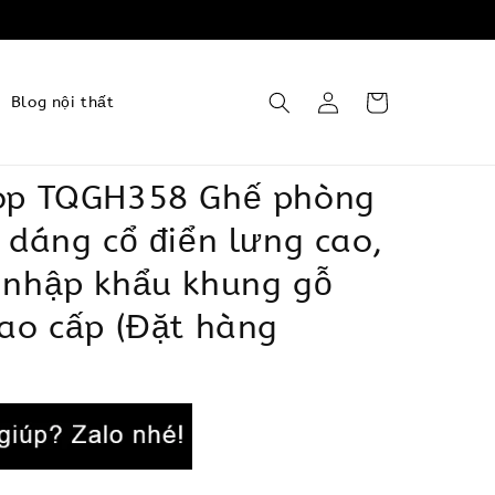
Blog nội thất
op TQGH358 Ghế phòng
 dáng cổ điển lưng cao,
 nhập khẩu khung gỗ
ao cấp (Đặt hàng