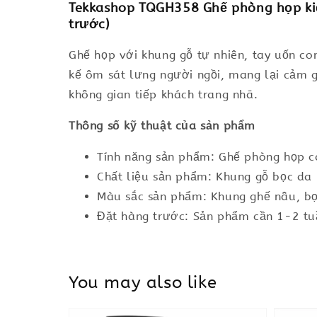
Tekkashop TQGH358 Ghế phòng họp kiể
trước)
Ghế họp với khung gỗ tự nhiên, tay uốn co
kế ôm sát lưng người ngồi, mang lại cảm g
không gian tiếp khách trang nhã.
Thông số kỹ thuật của sản phẩm
Tính năng sản phẩm: Ghế phòng họp c
Chất liệu sản phẩm: Khung gỗ bọc da
Màu sắc sản phẩm: Khung ghế nâu, b
Đặt hàng trước: Sản phẩm cần 1-2 tuầ
You may also like