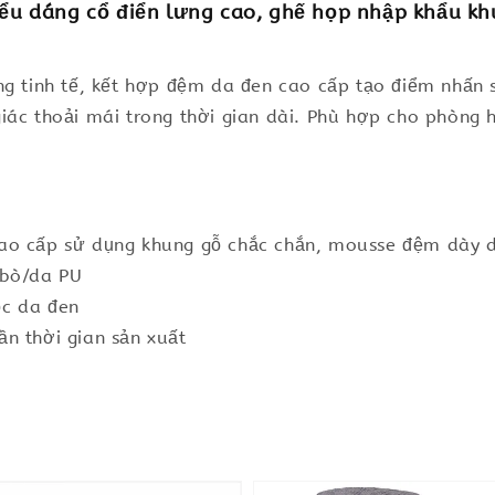
u dáng cổ điển lưng cao, ghế họp nhập khẩu kh
ng tinh tế, kết hợp đệm da đen cao cấp tạo điểm nhấn s
iác thoải mái trong thời gian dài. Phù hợp cho phòng 
ao cấp sử dụng khung gỗ chắc chắn, mousse đệm dày d
 bò/da PU
ọc da đen
n thời gian sản xuất