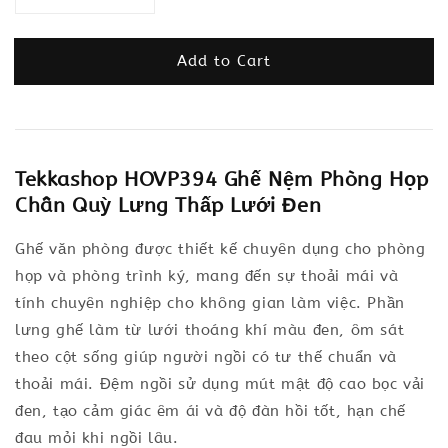
Add to Cart
Tekkashop HOVP394 Ghế Nệm Phòng Họp
Chân Quỳ Lưng Thấp Lưới Đen
Ghế văn phòng được thiết kế chuyên dụng cho phòng
họp và phòng trình ký, mang đến sự thoải mái và
tính chuyên nghiệp cho không gian làm việc. Phần
lưng ghế làm từ lưới thoáng khí màu đen, ôm sát
theo cột sống giúp người ngồi có tư thế chuẩn và
thoải mái. Đệm ngồi sử dụng mút mật độ cao bọc vải
đen, tạo cảm giác êm ái và độ đàn hồi tốt, hạn chế
đau mỏi khi ngồi lâu.