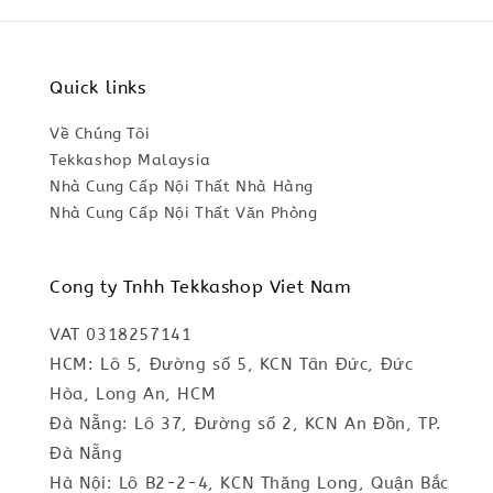
Quick links
Về Chúng Tôi
Tekkashop Malaysia
Nhà Cung Cấp Nội Thất Nhà Hàng
Nhà Cung Cấp Nội Thất Văn Phòng
Cong ty Tnhh Tekkashop Viet Nam
VAT 0318257141
HCM: Lô 5, Đường số 5, KCN Tân Đức, Đức
Hòa, Long An, HCM
Đà Nẵng: Lô 37, Đường số 2, KCN An Đồn, TP.
Đà Nẵng
Hà Nội: Lô B2-2-4, KCN Thăng Long, Quận Bắc