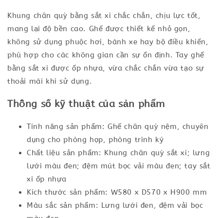
Khung chân quỳ bằng sắt xi chắc chắn, chịu lực tốt,
mang lại độ bền cao. Ghế được thiết kế nhỏ gọn,
không sử dụng phuộc hơi, bánh xe hay bộ điều khiển,
phù hợp cho các không gian cần sự ổn định. Tay ghế
bằng sắt xi được ốp nhựa, vừa chắc chắn vừa tạo sự
thoải mái khi sử dụng.
Thông số kỹ thuật của sản phẩm
Tính năng sản phẩm: Ghế chân quỳ nệm, chuyên
dụng cho phòng họp, phòng trình ký
Chất liệu sản phẩm: Khung chân quỳ sắt xi; lưng
lưới màu đen; đệm mút bọc vải màu đen; tay sắt
xi ốp nhựa
Kích thước sản phẩm: W580 x D570 x H900 mm
Màu sắc sản phẩm: Lưng lưới đen, đệm vải bọc