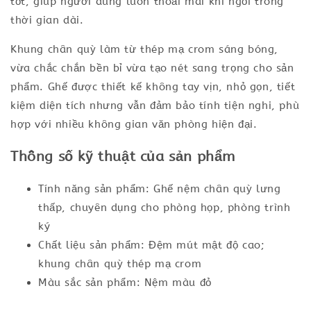
tốt, giúp người dùng luôn thoải mái khi ngồi trong
thời gian dài.
Khung chân quỳ làm từ thép mạ crom sáng bóng,
vừa chắc chắn bền bỉ vừa tạo nét sang trọng cho sản
phẩm. Ghế được thiết kế không tay vịn, nhỏ gọn, tiết
kiệm diện tích nhưng vẫn đảm bảo tính tiện nghi, phù
hợp với nhiều không gian văn phòng hiện đại.
Thông số kỹ thuật của sản phẩm
Tính năng sản phẩm: Ghế nệm chân quỳ lưng
thấp, chuyên dụng cho phòng họp, phòng trình
ký
Chất liệu sản phẩm: Đệm mút mật độ cao;
khung chân quỳ thép mạ crom
Màu sắc sản phẩm: Nệm màu đỏ