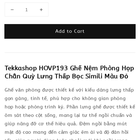
Add to Cart
Tekkashop HOVP193 Ghế Nệm Phòng Họp
Chân Quỳ Lưng Thấp Bọc Simili Màu Đỏ
Ghế văn phòng được thiết kế với kiểu dáng lưng thấp
gọn gàng, tinh tế, phù hợp cho không gian phòng
họp hoặc phòng trình ký. Phần lưng ghế được thiết kế
ôm sát theo cột sống, mang lại tư thế ngồi chuẩn và
giúp nâng đỡ cơ thể hiệu quả. Đệm ngồi bằng mút
mật độ cao mang đến cảm giác êm ái và độ đàn hồi