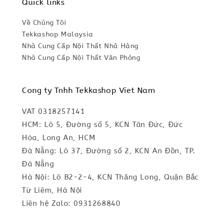
Quick links
Về Chúng Tôi
Tekkashop Malaysia
Nhà Cung Cấp Nội Thất Nhà Hàng
Nhà Cung Cấp Nội Thất Văn Phòng
Cong ty Tnhh Tekkashop Viet Nam
VAT 0318257141
HCM: Lô 5, Đường số 5, KCN Tân Đức, Đức
Hòa, Long An, HCM
Đà Nẵng: Lô 37, Đường số 2, KCN An Đồn, TP.
Đà Nẵng
Hà Nội: Lô B2-2-4, KCN Thăng Long, Quận Bắc
Từ Liêm, Hà Nội
Liên hệ Zalo: 0931268840