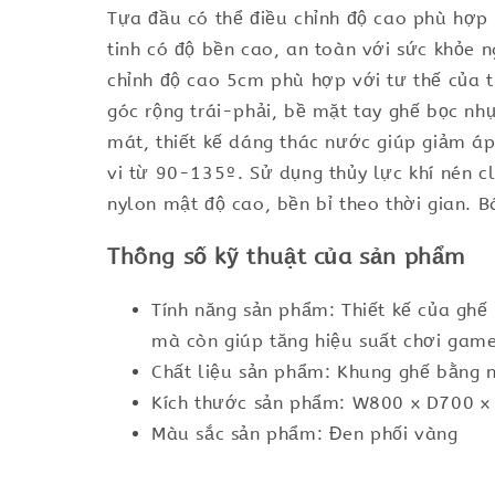
Tựa đầu có thể điều chỉnh độ cao phù hợp v
tinh có độ bền cao, an toàn với sức khỏe 
chỉnh độ cao 5cm phù hợp với tư thế của t
góc rộng trái-phải, bề mặt tay ghế bọc nh
mát, thiết kế dáng thác nước giúp giảm áp
vi từ 90-135º. Sử dụng thủy lực khí nén 
nylon mật độ cao, bền bỉ theo thời gian. 
Thông số kỹ thuật của sản phẩm
Tính năng sản phẩm: Thiết kế của ghế 
mà còn giúp tăng hiệu suất chơi game
Chất liệu sản phẩm: Khung ghế bằng n
Kích thước sản phẩm: W800 x D700
Màu sắc sản phẩm: Đen phối vàng