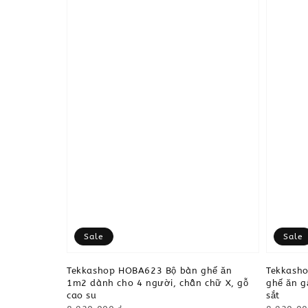
Sale
Sale
Tekkashop HOBA623 Bộ bàn ghế ăn
Tekkash
1m2 dành cho 4 người, chân chữ X, gỗ
ghế ăn g
cao su
sắt