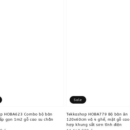
Sale
op HOBA623 Combo bộ bàn
Tekkashop HOBA779 Bộ bàn ăn
ấp gọn 1m2 gỗ cao su chân
120x60cm và 4 ghế, mặt gỗ cao 
hợp khung sắt sơn tĩnh điện