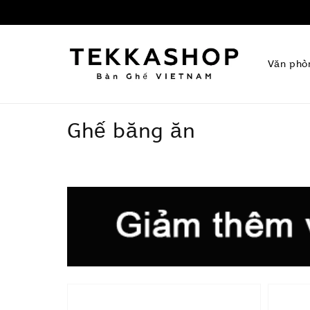
Văn phò
Ghế băng ăn