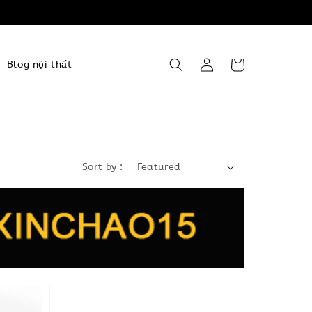
Blog nội thất
Sort by :