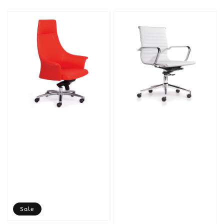
price
Sale