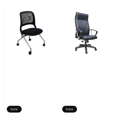
price
Sale
Sale