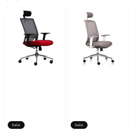
price
Sale
Sale