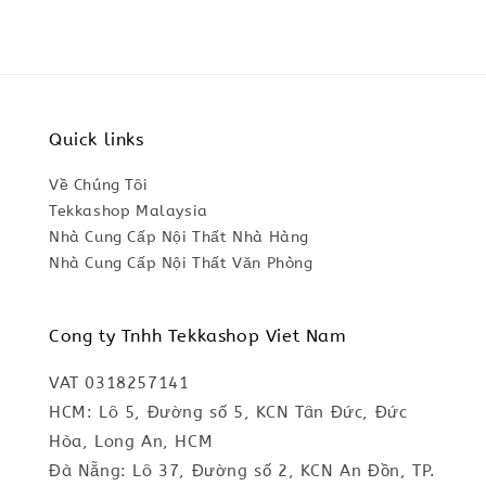
Quick links
Về Chúng Tôi
Tekkashop Malaysia
Nhà Cung Cấp Nội Thất Nhà Hàng
Nhà Cung Cấp Nội Thất Văn Phòng
Cong ty Tnhh Tekkashop Viet Nam
VAT 0318257141
HCM: Lô 5, Đường số 5, KCN Tân Đức, Đức
Hòa, Long An, HCM
Đà Nẵng: Lô 37, Đường số 2, KCN An Đồn, TP.