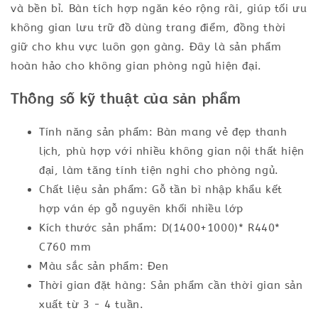
và bền bỉ. Bàn tích hợp ngăn kéo rộng rãi, giúp tối ưu
không gian lưu trữ đồ dùng trang điểm, đồng thời
giữ cho khu vực luôn gọn gàng. Đây là sản phẩm
hoàn hảo cho không gian phòng ngủ hiện đại.
Thông số kỹ thuật của sản phẩm
Tính năng sản phẩm: Bàn mang vẻ đẹp thanh
lịch, phù hợp với nhiều không gian nội thất hiện
đại, làm tăng tính tiện nghi cho phòng ngủ.
Chất liệu sản phẩm: Gỗ tần bì nhập khẩu kết
hợp ván ép gỗ nguyên khối nhiều lớp
Kích thước sản phẩm: D(1400+1000)* R440*
C760 mm
Màu sắc sản phẩm: Đen
Thời gian đặt hàng: Sản phẩm cần thời gian sản
xuất từ 3 - 4 tuần.