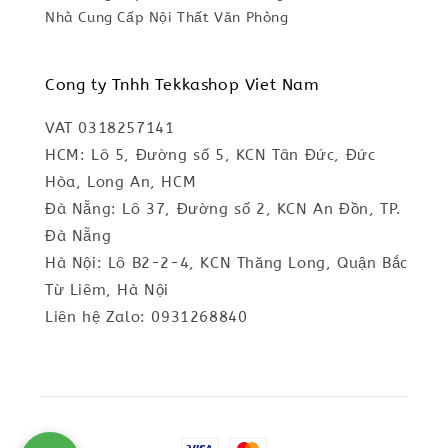
Nhà Cung Cấp Nội Thất Văn Phòng
Cong ty Tnhh Tekkashop Viet Nam
VAT 0318257141
HCM: Lô 5, Đường số 5, KCN Tân Đức, Đức
Hòa, Long An, HCM
Đà Nẵng: Lô 37, Đường số 2, KCN An Đồn, TP.
Đà Nẵng
Hà Nội: Lô B2-2-4, KCN Thăng Long, Quận Bắc
Từ Liêm, Hà Nội
Liên hệ Zalo: 0931268840