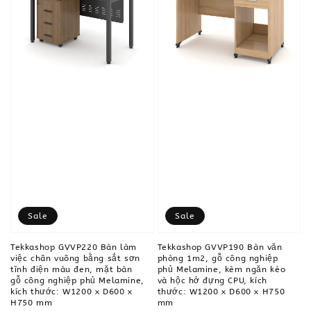
Sale
Sale
Tekkashop GVVP220 Bàn làm
Tekkashop GVVP190 Bàn văn
việc chân vuông bằng sắt sơn
phòng 1m2, gỗ công nghiệp
tĩnh điện màu đen, mặt bàn
phủ Melamine, kèm ngăn kéo
gỗ công nghiệp phủ Melamine,
và hộc hở đựng CPU, kích
kích thước: W1200 x D600 x
thước: W1200 x D600 x H750
H750 mm
mm