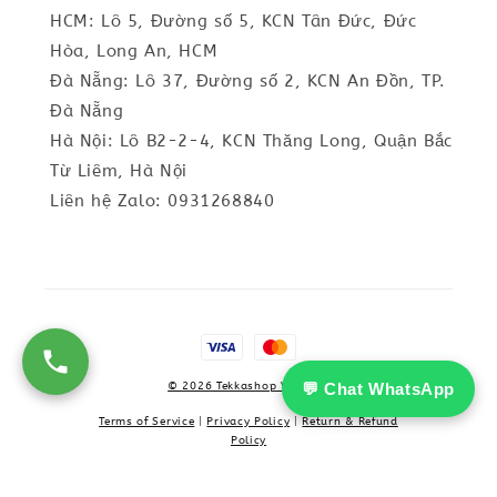
HCM: Lô 5, Đường số 5, KCN Tân Đức, Đức
Hòa, Long An, HCM
Đà Nẵng: Lô 37, Đường số 2, KCN An Đồn, TP.
Đà Nẵng
Hà Nội: Lô B2-2-4, KCN Thăng Long, Quận Bắc
Từ Liêm, Hà Nội
Liên hệ Zalo: 0931268840
💬 Chat WhatsApp
© 2026 Tekkashop Vietnam
Terms of Service
|
Privacy Policy
|
Return & Refund
Policy