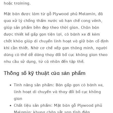
hoặc training.
Mặt bàn được làm từ gỗ Plywood phủ Melamin, đã
qua xử lý chống thấm nước và hạn chế cong vênh,
giúp sản phẩm bền đẹp theo thời gian. Chân bàn
được thiết kế gấp gọn tiện lợi, có bánh xe đi kèm
chốt khóa giúp di chuyển linh hoạt và giữ bàn cố định
khi cần thiết. Nhờ cơ chế xếp gọn thông minh, người
dùng có thể dễ dàng thay đổi bố cục không gian theo
nhu cầu sử dụng, từ cá nhân đến tập thể.
Thông số kỹ thuật của sản phẩm
Tính năng sản phẩm: Bàn gấp gọn có bánh xe,
linh hoạt di chuyển và thay đổi bố cục không
gian
Chất liệu sản phẩm: Mặt bàn gỗ Plywood phủ
Melamin; khung chân sắt sơn tĩnh điện