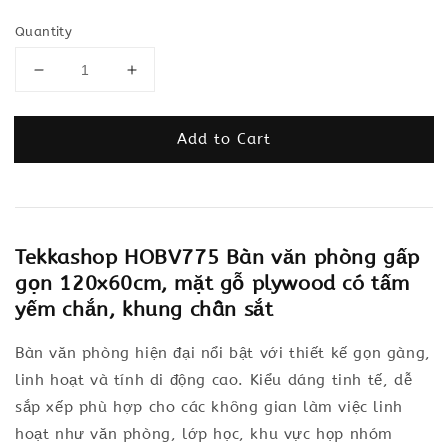
Quantity
Add to Cart
Tekkashop HOBV775 Bàn văn phòng gấp
gọn 120x60cm, mặt gỗ plywood có tấm
yếm chắn, khung chân sắt
Bàn văn phòng hiện đại nổi bật với thiết kế gọn gàng,
linh hoạt và tính di động cao. Kiểu dáng tinh tế, dễ
sắp xếp phù hợp cho các không gian làm việc linh
hoạt như văn phòng, lớp học, khu vực họp nhóm