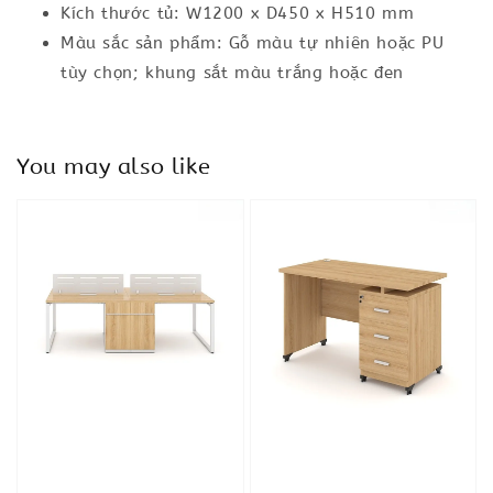
Kích thước tủ: W1200 x D450 x H510 mm
Màu sắc sản phẩm: Gỗ màu tự nhiên hoặc PU
tùy chọn; khung sắt màu trắng hoặc đen
You may also like