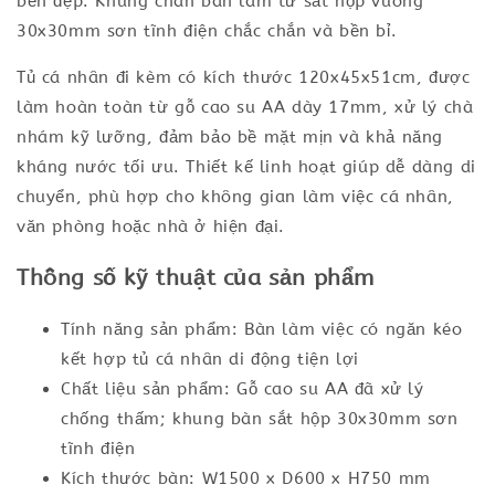
bền đẹp. Khung chân bàn làm từ sắt hộp vuông
30x30mm sơn tĩnh điện chắc chắn và bền bỉ.
Tủ cá nhân đi kèm có kích thước 120x45x51cm, được
làm hoàn toàn từ gỗ cao su AA dày 17mm, xử lý chà
nhám kỹ lưỡng, đảm bảo bề mặt mịn và khả năng
kháng nước tối ưu. Thiết kế linh hoạt giúp dễ dàng di
chuyển, phù hợp cho không gian làm việc cá nhân,
văn phòng hoặc nhà ở hiện đại.
Thông số kỹ thuật của sản phẩm
Tính năng sản phẩm: Bàn làm việc có ngăn kéo
kết hợp tủ cá nhân di động tiện lợi
Chất liệu sản phẩm: Gỗ cao su AA đã xử lý
chống thấm; khung bàn sắt hộp 30x30mm sơn
tĩnh điện
Kích thước bàn: W1500 x D600 x H750 mm