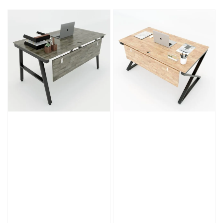
price
price