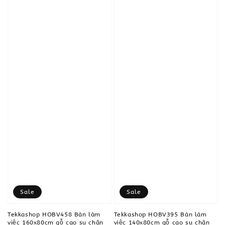
Sale
Sale
Tekkashop HOBV458 Bàn làm
Tekkashop HOBV395 Bàn làm
việc 160x80cm gỗ cao su chân
việc 140x80cm gỗ cao su chân