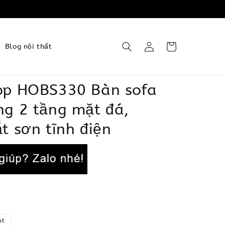
Blog nội thất
op HOBS330 Bàn sofa
ng 2 tầng mặt đá,
t sơn tĩnh điện
ut