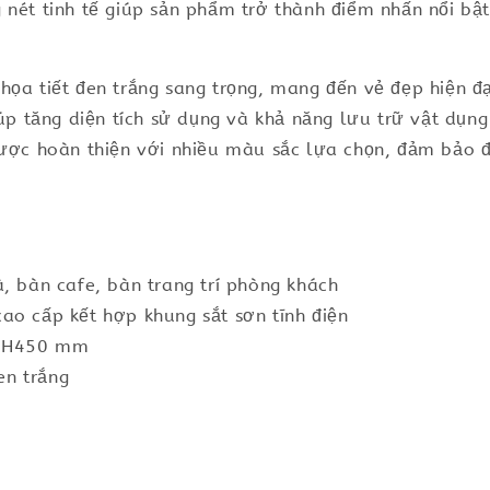
 nét tinh tế giúp sản phẩm trở thành điểm nhấn nổi bậ
họa tiết đen trắng sang trọng, mang đến vẻ đẹp hiện đ
iúp tăng diện tích sử dụng và khả năng lưu trữ vật dụng
được hoàn thiện với nhiều màu sắc lựa chọn, đảm bảo đ
, bàn cafe, bàn trang trí phòng khách
ao cấp kết hợp khung sắt sơn tĩnh điện
x H450 mm
en trắng