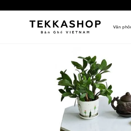
Văn phò