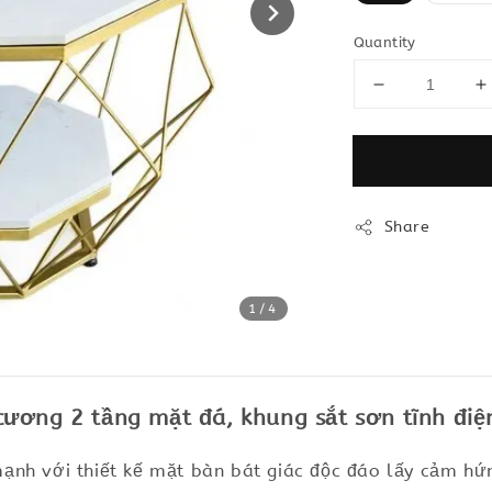
Quantity
Share
1
/4
ương 2 tầng mặt đá, khung sắt sơn tĩnh điệ
ạnh với thiết kế mặt bàn bát giác độc đáo lấy cảm hứn