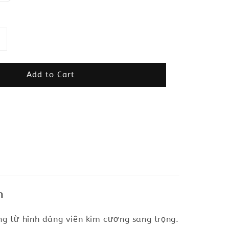
Add to Cart
n
g từ hình dáng viên kim cương sang trọng.