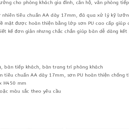
tưởng cho phòng khách gia đình, căn hộ, văn phòng tiế
ự nhiên tiêu chuẩn AA dày 17mm, đã qua xử lý kỹ lưỡ
Bề mặt được hoàn thiện bằng lớp sơn PU cao cấp giúp 
hiết kế đơn giản nhưng chắc chắn giúp bàn dễ dàng kết
, bàn tiếp khách, bàn trang trí phòng khách
iên tiêu chuẩn AA dày 17mm, sơn PU hoàn thiện chống 
 x H450 mm
oặc màu sắc theo yêu cầu