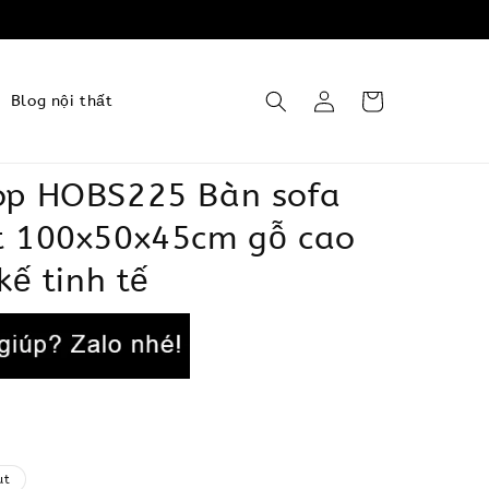
Blog nội thất
op HOBS225 Bàn sofa
t 100x50x45cm gỗ cao
kế tinh tế
ut