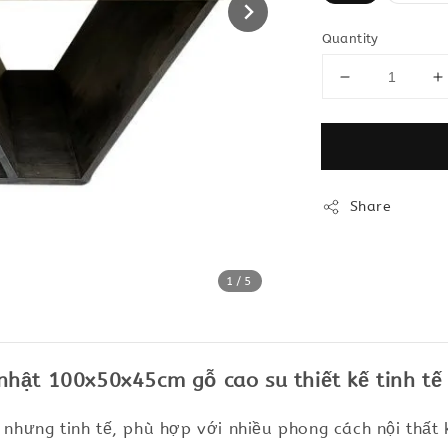
Quantity
Share
1
/5
hật 100x50x45cm gỗ cao su thiết kế tinh tế
n nhưng tinh tế, phù hợp với nhiều phong cách nội thất 