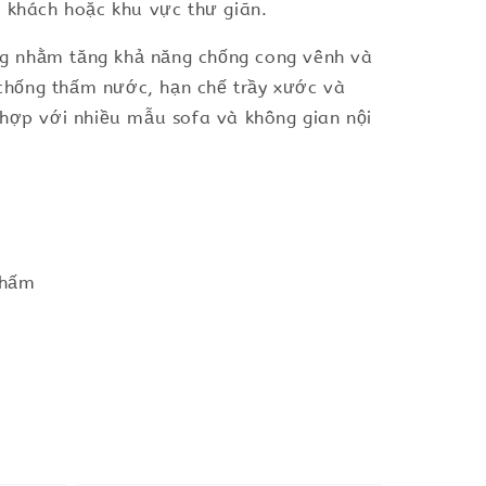
p khách hoặc khu vực thư giãn.
ng nhằm tăng khả năng chống cong vênh và
chống thấm nước, hạn chế trầy xước và
 hợp với nhiều mẫu sofa và không gian nội
thấm