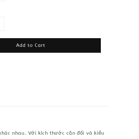
Add to Cart
khác nhau. Với kích thước cân đối và kiểu