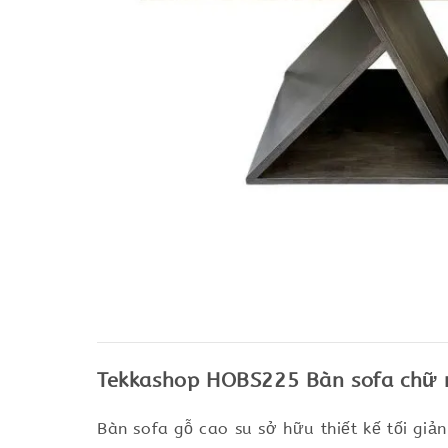
Tekkashop HOBS225 Bàn sofa chữ n
Bàn sofa gỗ cao su sở hữu thiết kế tối giả