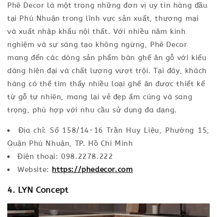
Phê Decor là một trong những đơn vị uy tín hàng đầu
tại Phú Nhuận trong lĩnh vực sản xuất, thương mại
và xuất nhập khẩu nội thất. Với nhiều năm kinh
nghiệm và sự sáng tạo không ngừng, Phê Decor
mang đến các dòng sản phẩm bàn ghế ăn gỗ với kiểu
dáng hiện đại và chất lượng vượt trội. Tại đây, khách
hàng có thể tìm thấy nhiều loại ghế ăn được thiết kế
từ gỗ tự nhiên, mang lại vẻ đẹp ấm cúng và sang
trọng, phù hợp với nhu cầu sử dụng đa dạng.
Địa chỉ: Số 158/14-16 Trần Huy Liệu, Phường 15,
Quận Phú Nhuận, TP. Hồ Chí Minh
Điện thoại: 098.2278.222
Website:
https://phedecor.com
4. LYN Concept