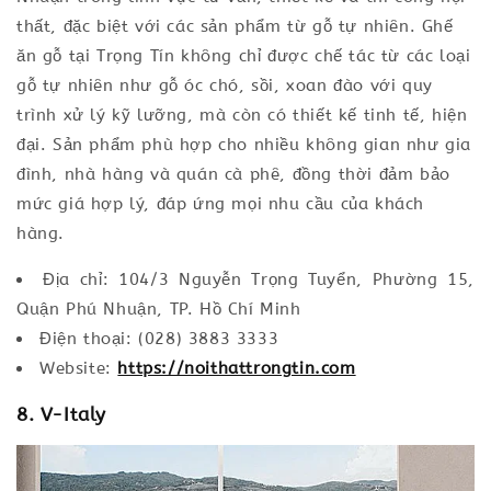
thất, đặc biệt với các sản phẩm từ gỗ tự nhiên. Ghế
ăn gỗ tại Trọng Tín không chỉ được chế tác từ các loại
gỗ tự nhiên như gỗ óc chó, sồi, xoan đào với quy
trình xử lý kỹ lưỡng, mà còn có thiết kế tinh tế, hiện
đại. Sản phẩm phù hợp cho nhiều không gian như gia
đình, nhà hàng và quán cà phê, đồng thời đảm bảo
mức giá hợp lý, đáp ứng mọi nhu cầu của khách
hàng.
Địa chỉ: 104/3 Nguyễn Trọng Tuyển, Phường 15,
Quận Phú Nhuận, TP. Hồ Chí Minh
Điện thoại: (028) 3883 3333
Website:
https://noithattrongtin.com
8. V-Italy