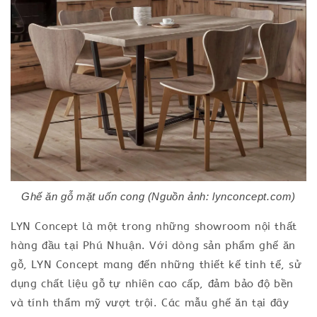
Ghế ăn gỗ mặt uốn cong (Nguồn ảnh: lynconcept.com)
LYN Concept là một trong những showroom nội thất
hàng đầu tại Phú Nhuận. Với dòng sản phẩm ghế ăn
gỗ, LYN Concept mang đến những thiết kế tinh tế, sử
dụng chất liệu gỗ tự nhiên cao cấp, đảm bảo độ bền
và tính thẩm mỹ vượt trội. Các mẫu ghế ăn tại đây