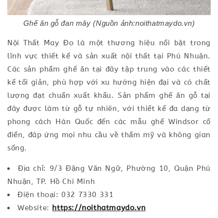
Ghế ăn gỗ đan mây (Nguồn ảnh:noithatmaydo.vn)
Nội Thất May Đo là một thương hiệu nổi bật trong
lĩnh vực thiết kế và sản xuất nội thất tại Phú Nhuận.
Các sản phẩm ghế ăn tại đây tập trung vào các thiết
kế tối giản, phù hợp với xu hướng hiện đại và có chất
lượng đạt chuẩn xuất khẩu. Sản phẩm ghế ăn gỗ tại
đây được làm từ gỗ tự nhiên, với thiết kế đa dạng từ
phong cách Hàn Quốc đến các mẫu ghế Windsor cổ
điển, đáp ứng mọi nhu cầu về thẩm mỹ và không gian
sống.
Địa chỉ: 9/3 Đặng Văn Ngữ, Phường 10, Quận Phú
Nhuận, TP. Hồ Chí Minh
Điện thoại: 032 7330 331
Website:
https://noithatmaydo.vn