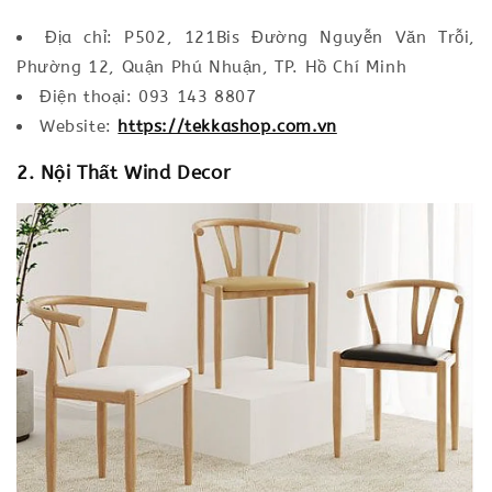
Địa chỉ: P502, 121Bis Đường Nguyễn Văn Trỗi,
Phường 12, Quận Phú Nhuận, TP. Hồ Chí Minh
Điện thoại: 093 143 8807
Website:
https://tekkashop.com.vn
2. Nội Thất Wind Decor