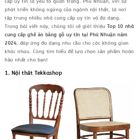
cấp uy tín là yếu tố quan trọng. Phú Nhuận, với sự
phát triển không ngừng của ngành nội thất, là nơi
tập trung nhiều nhà cung cấp uy tín và đa dạng.
Trong bài viết này, chúng tôi sẽ giới thiệu
Top 10 nhà
cung cấp ghế ăn bằng gỗ uy tín tại Phú Nhuận năm
2024
, đáp ứng đa dạng nhu cầu cho các không gian
khác nhau. Cùng tìm hiểu để lựa chọn sản phẩm hoàn
hảo nhất cho bạn!
1. Nội thất Tekkashop