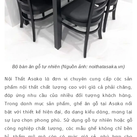
Bộ bàn ăn gỗ tự nhiên (Nguồn ảnh: noithatasaka.vn)
Nội Thất Asaka là đơn vị chuyên cung cấp các sản
phẩm nội thất chất lượng cao với giá cả phải chăng,
đáp ứng nhu cầu của nhiều đối tượng khách hàng.
Trong danh mục sản phẩm, ghế ăn gỗ tại Asaka nổi
bật với thiết kế hiện đại, đa dạng kiểu dáng, mang lại
sự lựa chọn phong phú. Sử dụng gỗ tự nhiên hoặc gỗ
công nghiệp chất lượng, các mẫu ghế không chỉ bền
bỉ, thẩm mỹ mà còn có mức giá rẻ, phù hợp cho