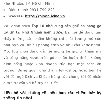
Phú Nhuận, TP. Hồ Chí Minh
Điện thoại: 0931 799 255
Website:
https://pinonliving.vn
Với danh sách
Top 10 nhà cung cấp ghế ăn bằng gỗ
uy tín tại Phú Nhuận năm 2024
, bạn sẽ dễ dàng tìm
thấy những sản phẩm không chỉ chất lượng mà còn
phù hợp với nhiều phong cách và nhu cầu khác nhau.
Một lựa chọn đúng đắn sẽ mang lại giá trị thẩm mỹ
và công năng vượt trội, góp phần hoàn thiện không
gian sống hoặc kinh doanh của bạn một cách ấn
tượng. Đừng quên ghé thăm Tekkashop hoặc liên hệ
với đội ngũ Dịch vụ Khách hàng của chúng tôi để nhận
được tư vấn và hỗ trợ chi tiết!
Liên hệ với chúng tôi nếu bạn cần thêm bất kỳ
thông tin nào!