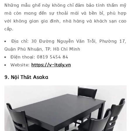
Những mẫu ghế này không chỉ đảm bảo tính thẩm mỹ
mà còn mang đến sự thoải mái và bền bỉ, phù hợp
với không gian gia đình, nhà hàng và khách sạn cao
cấp.
Địa chỉ: 30 Đường Nguyễn Văn Trỗi, Phường 17,
Quận Phú Nhuận, TP. Hồ Chí Minh
Điện thoại: 0819 5454 84
Website:
https://v-italy.vn
9. Nội Thất Asaka