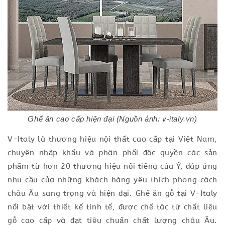
Ghế ăn cao cấp hiện đại (Nguồn ảnh: v-italy.vn)
V-Italy là thương hiệu nội thất cao cấp tại Việt Nam,
chuyên nhập khẩu và phân phối độc quyền các sản
phẩm từ hơn 20 thương hiệu nổi tiếng của Ý, đáp ứng
nhu cầu của những khách hàng yêu thích phong cách
châu Âu sang trọng và hiện đại. Ghế ăn gỗ tại V-Italy
nổi bật với thiết kế tinh tế, được chế tác từ chất liệu
gỗ cao cấp và đạt tiêu chuẩn chất lượng châu Âu.