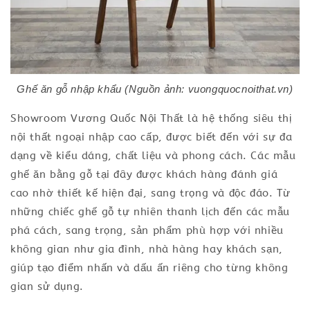
Ghế ăn gỗ nhập khẩu (Nguồn ảnh: vuongquocnoithat.vn)
Showroom Vương Quốc Nội Thất là hệ thống siêu thị
nội thất ngoại nhập cao cấp, được biết đến với sự đa
dạng về kiểu dáng, chất liệu và phong cách. Các mẫu
ghế ăn bằng gỗ tại đây được khách hàng đánh giá
cao nhờ thiết kế hiện đại, sang trọng và độc đáo. Từ
những chiếc ghế gỗ tự nhiên thanh lịch đến các mẫu
phá cách, sang trọng, sản phẩm phù hợp với nhiều
không gian như gia đình, nhà hàng hay khách sạn,
giúp tạo điểm nhấn và dấu ấn riêng cho từng không
gian sử dụng.