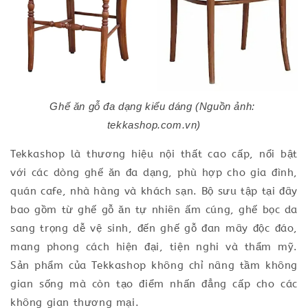
Ghế ăn gỗ đa dạng kiểu dáng (Nguồn ảnh: 
tekkashop.com.vn)
Tekkashop là thương hiệu nội thất cao cấp, nổi bật
với các dòng ghế ăn đa dạng, phù hợp cho gia đình,
quán cafe, nhà hàng và khách sạn. Bộ sưu tập tại đây
bao gồm từ ghế gỗ ăn tự nhiên ấm cúng, ghế bọc da
sang trọng dễ vệ sinh, đến ghế gỗ đan mây độc đáo,
mang phong cách hiện đại, tiện nghi và thẩm mỹ.
Sản phẩm của Tekkashop không chỉ nâng tầm không
gian sống mà còn tạo điểm nhấn đẳng cấp cho các
không gian thương mại.