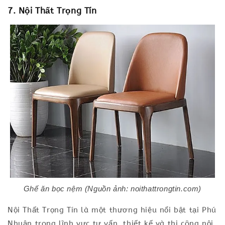
7. Nội Thất Trọng Tín
Ghế ăn bọc nệm (Nguồn ảnh: noithattrongtin.com)
Nội Thất Trọng Tín là một thương hiệu nổi bật tại Phú
Nhuận trong lĩnh vực tư vấn, thiết kế và thi công nội