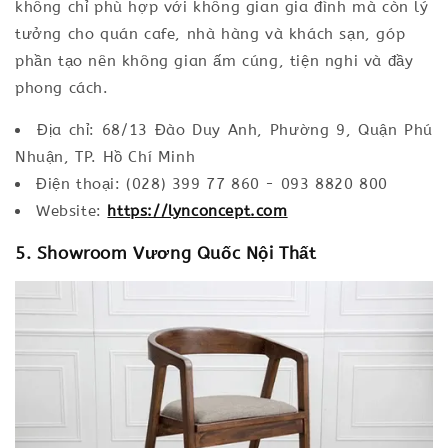
không chỉ phù hợp với không gian gia đình mà còn lý
tưởng cho quán cafe, nhà hàng và khách sạn, góp
phần tạo nên không gian ấm cúng, tiện nghi và đầy
phong cách.
Địa chỉ: 68/13 Đào Duy Anh, Phường 9, Quận Phú
Nhuận, TP. Hồ Chí Minh
Điện thoại: (028) 399 77 860 - 093 8820 800
Website:
https://lynconcept.com
5. Showroom Vương Quốc Nội Thất