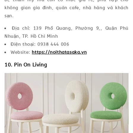
không gian gia đình, quán cafe, nhà hàng và khách
sạn.
Địa chỉ: 139 Phổ Quang, Phường 9,, Quận Phú
Nhuận, TP. Hồ Chí Minh
Điện thoại: 0938 444 006
Website:
https://noithatasaka.vn
10. Pin On Living