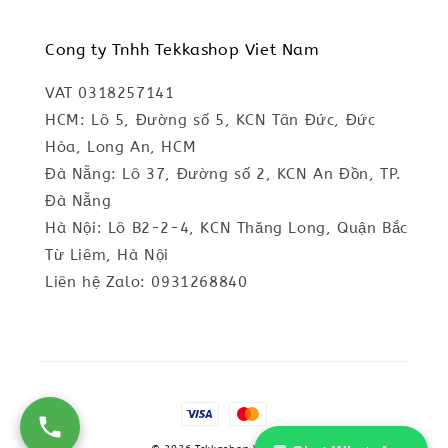
Cong ty Tnhh Tekkashop Viet Nam
VAT 0318257141
HCM: Lô 5, Đường số 5, KCN Tân Đức, Đức
Hòa, Long An, HCM
Đà Nẵng: Lô 37, Đường số 2, KCN An Đồn, TP.
Đà Nẵng
Hà Nội: Lô B2-2-4, KCN Thăng Long, Quận Bắc
Từ Liêm, Hà Nội
Liên hệ Zalo: 0931268840