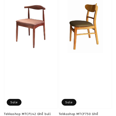
Sale
Sale
Tekkashop MTCF142 Ghế bull
Tekkashop MTCF750 Ghế