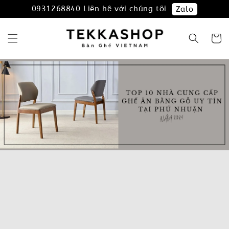
0931268840 Liên hệ với chúng tôi
Zalo