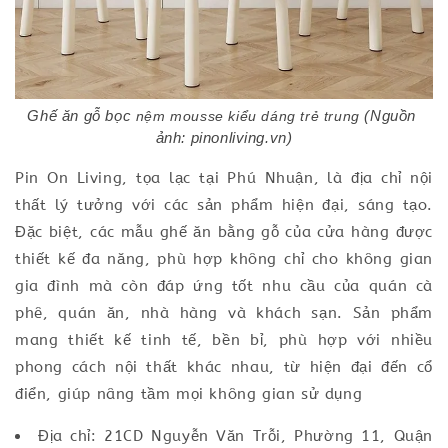
Ghế ăn gỗ bọc 
nệm mousse kiểu dáng trẻ trung 
(Nguồn 
ảnh: pinonliving.vn)
Pin On Living, tọa lạc tại Phú Nhuận, là địa chỉ nội
thất lý tưởng với các sản phẩm hiện đại, sáng tạo.
Đặc biệt, các mẫu ghế ăn bằng gỗ của cửa hàng được
thiết kế đa năng, phù hợp không chỉ cho không gian
gia đình mà còn đáp ứng tốt nhu cầu của quán cà
phê, quán ăn, nhà hàng và khách sạn. Sản phẩm
mang thiết kế tinh tế, bền bỉ, phù hợp với nhiều
phong cách nội thất khác nhau, từ hiện đại đến cổ
điển, giúp nâng tầm mọi không gian sử dụng
Địa chỉ: 21CD Nguyễn Văn Trỗi, Phường 11, Quận