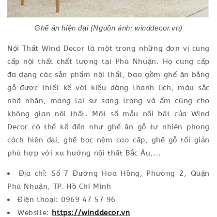
Ghế ăn hiện đại (Nguồn ảnh: winddecor.vn)
Nội Thất Wind Decor là một trong những đơn vị cung
cấp nội thất chất lượng tại Phú Nhuận. Họ cung cấp
đa dạng các sản phẩm nội thất, bao gồm ghế ăn bằng
gỗ được thiết kế với kiểu dáng thanh lịch, màu sắc
nhã nhặn, mang lại sự sang trọng và ấm cúng cho
không gian nội thất. Một số mẫu nổi bật của Wind
Decor có thể kể đến như ghế ăn gỗ tự nhiên phong
cách hiện đại, ghế bọc nệm cao cấp, ghế gỗ tối giản
phù hợp với xu hướng nội thất Bắc Âu,...
Địa chỉ: Số 7 Đường Hoa Hồng, Phường 2, Quận
Phú Nhuận, TP. Hồ Chí Minh
Điện thoại: 0969 47 57 96
Website:
https://winddecor.vn