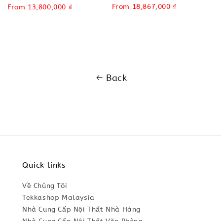
price
Sale
From
18,867,000 ₫
price
Sale
From
13,800,000 ₫
price
price
Back
Quick links
Về Chúng Tôi
Tekkashop Malaysia
Nhà Cung Cấp Nội Thất Nhà Hàng