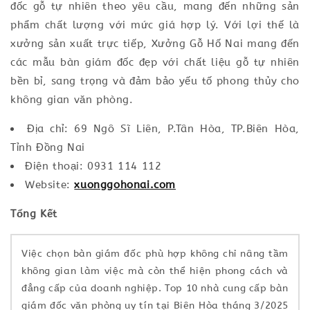
đốc gỗ tự nhiên theo yêu cầu, mang đến những sản
phẩm chất lượng với mức giá hợp lý. Với lợi thế là
xưởng sản xuất trực tiếp, Xưởng Gỗ Hố Nai mang đến
các mẫu bàn giám đốc đẹp với chất liệu gỗ tự nhiên
bền bỉ, sang trọng và đảm bảo yếu tố phong thủy cho
không gian văn phòng.
Địa chỉ: 69 Ngô Sĩ Liên, P.Tân Hòa, TP.Biên Hòa,
Tỉnh Đồng Nai
Điện thoại: 0931 114 112
Website:
xuonggohonai.com
Tổng Kết
Việc chọn bàn giám đốc phù hợp không chỉ nâng tầm
không gian làm việc mà còn thể hiện phong cách và
đẳng cấp của doanh nghiệp. Top 10 nhà cung cấp bàn
giám đốc văn phòng uy tín tại Biên Hòa tháng 3/2025