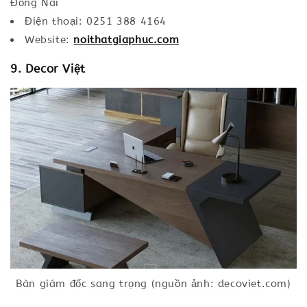
Đồng Nai
Điện thoại: 0251 388 4164
Website:
noithatgiaphuc.com
9. Decor Việt
Bàn giám đốc sang trọng (nguồn ảnh: decoviet.com)