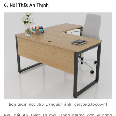
6. Nội Thất An Thịnh
Bàn giám đốc chữ L (nguồn ảnh: giacongdogo.vn)
Nội thất An Thịnh là một trong những đơn vị hàng