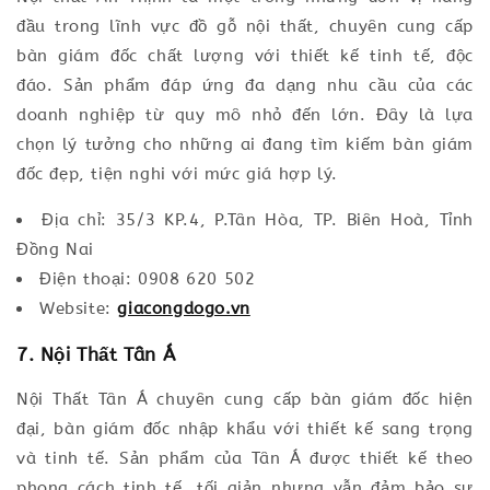
đầu trong lĩnh vực đồ gỗ nội thất, chuyên cung cấp
bàn giám đốc chất lượng với thiết kế tinh tế, độc
đáo. Sản phẩm đáp ứng đa dạng nhu cầu của các
doanh nghiệp từ quy mô nhỏ đến lớn. Đây là lựa
chọn lý tưởng cho những ai đang tìm kiếm bàn giám
đốc đẹp, tiện nghi với mức giá hợp lý.
Địa chỉ: 35/3 KP.4, P.Tân Hòa, TP. Biên Hoà, Tỉnh
Đồng Nai
Điện thoại: 0908 620 502
Website:
giacongdogo.vn
7. Nội Thất Tân Á
Nội Thất Tân Á chuyên cung cấp bàn giám đốc hiện
đại, bàn giám đốc nhập khẩu với thiết kế sang trọng
và tinh tế. Sản phẩm của Tân Á được thiết kế theo
phong cách tinh tế, tối giản nhưng vẫn đảm bảo sự