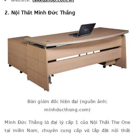
Website:
tekkashop.com.vn
2. Nội Thất Minh Đức Thắng
Bàn giám đốc hiện đại (nguồn ảnh:
minhducthang.com)
Minh Đức Thắng là đại lý cấp 1 của Nội Thất The One
tại miền Nam, chuyên cung cấp và lắp đặt nội thất