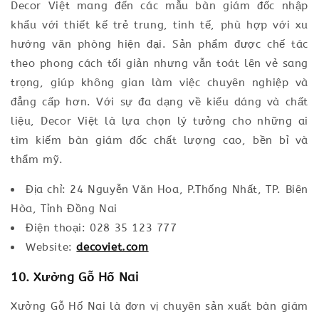
Decor Việt mang đến các mẫu bàn giám đốc nhập
khẩu với thiết kế trẻ trung, tinh tế, phù hợp với xu
hướng văn phòng hiện đại. Sản phẩm được chế tác
theo phong cách tối giản nhưng vẫn toát lên vẻ sang
trọng, giúp không gian làm việc chuyên nghiệp và
đẳng cấp hơn. Với sự đa dạng về kiểu dáng và chất
liệu, Decor Việt là lựa chọn lý tưởng cho những ai
tìm kiếm bàn giám đốc chất lượng cao, bền bỉ và
thẩm mỹ.
Địa chỉ: 24 Nguyễn Văn Hoa, P.Thống Nhất, TP. Biên
Hòa, Tỉnh Đồng Nai
Điện thoại: 028 35 123 777
Website:
decoviet.com
10. Xưởng Gỗ Hố Nai
Xưởng Gỗ Hố Nai là đơn vị chuyên sản xuất bàn giám