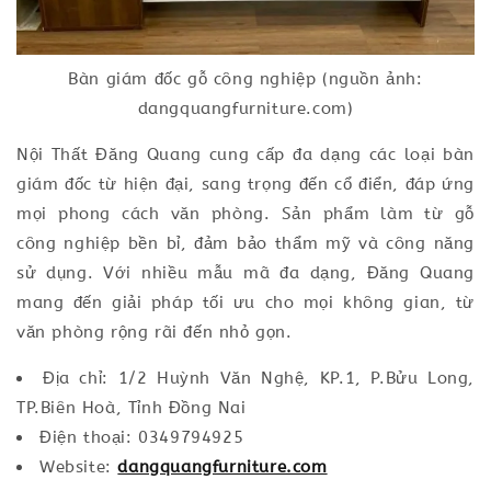
Bàn giám đốc gỗ công nghiệp (nguồn ảnh:
dangquangfurniture.com)
Nội Thất Đăng Quang cung cấp đa dạng các loại bàn
giám đốc từ hiện đại, sang trọng đến cổ điển, đáp ứng
mọi phong cách văn phòng. Sản phẩm làm từ gỗ
công nghiệp bền bỉ, đảm bảo thẩm mỹ và công năng
sử dụng. Với nhiều mẫu mã đa dạng, Đăng Quang
mang đến giải pháp tối ưu cho mọi không gian, từ
văn phòng rộng rãi đến nhỏ gọn.
Địa chỉ: 1/2 Huỳnh Văn Nghệ, KP.1, P.Bửu Long,
TP.Biên Hoà, Tỉnh Đồng Nai
Điện thoại: 0349794925
Website:
dangquangfurniture.com