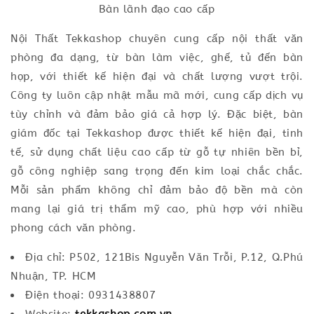
Bàn lãnh đạo cao cấp
Nội Thất Tekkashop chuyên cung cấp nội thất văn
phòng đa dạng, từ bàn làm việc, ghế, tủ đến bàn
họp, với thiết kế hiện đại và chất lượng vượt trội.
Công ty luôn cập nhật mẫu mã mới, cung cấp dịch vụ
tùy chỉnh và đảm bảo giá cả hợp lý. Đặc biệt, bàn
giám đốc tại Tekkashop được thiết kế hiện đại, tinh
tế, sử dụng chất liệu cao cấp từ gỗ tự nhiên bền bỉ,
gỗ công nghiệp sang trọng đến kim loại chắc chắc.
Mỗi sản phẩm không chỉ đảm bảo độ bền mà còn
mang lại giá trị thẩm mỹ cao, phù hợp với nhiều
phong cách văn phòng.
Địa chỉ: P502, 121Bis Nguyễn Văn Trỗi, P.12, Q.Phú
Nhuận, TP. HCM
Điện thoại: 0931438807