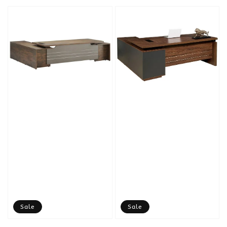
price
Sale
Sale