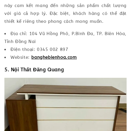
này cam kết mang đến những sản phẩm chất lượng
với giá cả hợp lý. Đặc biệt, khách hàng có thể đặt
thiết kế riêng theo phong cách mong muốn.
Địa chỉ: 104 Vũ Hồng Phô, P.Bình Đa, TP. Biên Hòa,
Tỉnh Đồng Nai
Điện thoại: 0345 002 897
Website:
banghebienhoa.com
5. Nội Thất Đăng Quang