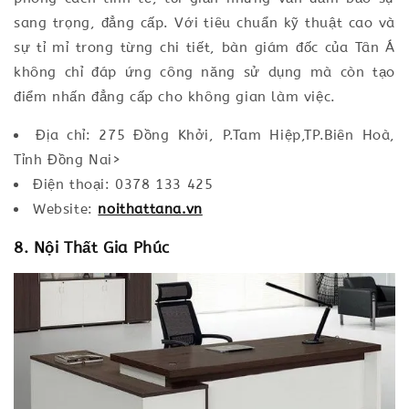
sang trọng, đẳng cấp. Với tiêu chuẩn kỹ thuật cao và
sự tỉ mỉ trong từng chi tiết, bàn giám đốc của Tân Á
không chỉ đáp ứng công năng sử dụng mà còn tạo
điểm nhấn đẳng cấp cho không gian làm việc.
Địa chỉ: 275 Đồng Khởi, P.Tam Hiệp,TP.Biên Hoà,
Tỉnh Đồng Nai>
Điện thoại: 0378 133 425
Website:
noithattana.vn
8. Nội Thất Gia Phúc