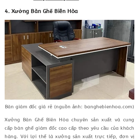
4. Xưởng Bàn Ghế Biên Hòa
Bàn giám đốc giá rẻ (nguồn ảnh: banghebienhoa.com)
Xưởng Bàn Ghế Biên Hòa chuyên sản xuất và cung
cấp bàn ghế giám đốc cao cấp theo yêu cầu của khách
hàng. Với lợi thế là xưởng sản xuất trực tiếp, đơn vị