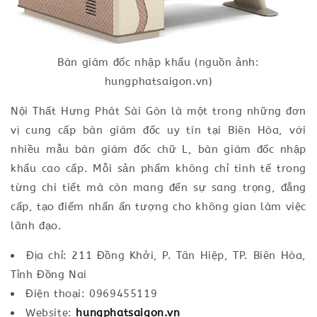
Bàn giám đốc nhập khẩu (nguồn ảnh:
hungphatsaigon.vn)
Nội Thất Hưng Phát Sài Gòn là một trong những đơn
vị cung cấp bàn giám đốc uy tín tại Biên Hòa, với
nhiều mẫu bàn giám đốc chữ L, bàn giám đốc nhập
khẩu cao cấp. Mỗi sản phẩm không chỉ tinh tế trong
từng chi tiết mà còn mang đến sự sang trọng, đẳng
cấp, tạo điểm nhấn ấn tượng cho không gian làm việc
lãnh đạo.
Địa chỉ: 211 Đồng Khởi, P. Tân Hiệp, TP. Biên Hòa,
Tỉnh Đồng Nai
Điện thoại: 0969455119
Website:
hungphatsaigon.vn