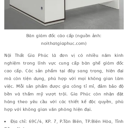
Bàn giám đốc cáo cấp (nguồn ảnh:
noithatgiaphuc.com)
Nội Thất Gia Phúc là đơn vị có nhiều năm kinh
nghiệm trong lĩnh vực cung cấp bàn ghế giám đốc
cao cấp. Các sản phẩm tại đây sang trọng, hiện đại
mà còn tiện dụng, phù hợp với mọi không gian làm
việc. Mỗi sản phẩm được gia công tỉ mỉ, đảm bảo độ
bền và thẩm mỹ vượt trội. Gia Phúc còn nhận đặt
hàng theo yêu cầu với các thiết kế độc quyền, phù
hợp với không gian văn phòng hiện đại.
Địa chỉ: 69C/4, KP. 7, P.Tân Biên, TP.Biên Hòa, Tỉnh