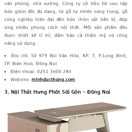
văn phòng, nhà xưởng. Công ty sở hữu bộ sưu tập
bàn giám đốc đa dạng, từ gỗ tự nhiên sang trọng, gỗ
công nghiệp hiện đại đến bàn chân sắt bền bỉ, đáp
ứng nhiều phong cách nội thất. Mỗi sản phẩm đều
được thiết kế tỉ mỉ, đảm bảo cả thẩm mỹ và công
năng sử dụng.
Địa chỉ: Số 979 Bùi Văn Hòa, KP. 7, P.Long Bình,
TP. Biên Hoà, Đồng Nai
Điện thoại: 0251 3600 283
Website:
minhducthang.com
3. Nội Thất Hưng Phát Sài Gòn - Đồng Nai