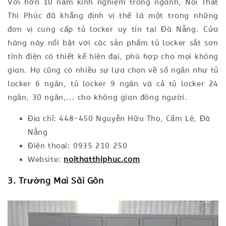
Với hơn 10 năm kinh nghiệm trong ngành, Nội Thất
Thi Phúc đã khẳng định vị thế là một trong những
đơn vị cung cấp tủ locker uy tín tại Đà Nẵng. Cửa
hàng này nổi bật với các sản phẩm tủ locker sắt sơn
tĩnh điện có thiết kế hiện đại, phù hợp cho mọi không
gian. Họ cũng có nhiều sự lựa chọn về số ngăn như tủ
locker 6 ngăn, tủ locker 9 ngăn và cả tủ locker 24
ngăn, 30 ngăn,... cho không gian đông người.
Địa chỉ: 448-450 Nguyễn Hữu Thọ, Cẩm Lệ, Đà
Nẵng
Điện thoại: 0935 210 250
Website:
noithatthiphuc.com
3. Trường Mai Sài Gòn