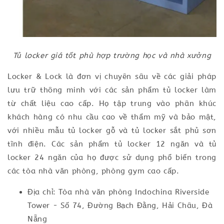
Tủ locker giá tốt phù hợp trường học và nhà xưởng
Locker & Lock là đơn vị chuyên sâu về các giải pháp
lưu trữ thông minh với các sản phẩm tủ locker làm
từ chất liệu cao cấp. Họ tập trung vào phân khúc
khách hàng có nhu cầu cao về thẩm mỹ và bảo mật,
với nhiều mẫu tủ locker gỗ và tủ locker sắt phủ sơn
tĩnh điện. Các sản phẩm tủ locker 12 ngăn và tủ
locker 24 ngăn của họ được sử dụng phổ biến trong
các tòa nhà văn phòng, phòng gym cao cấp.
Địa chỉ: Tòa nhà văn phòng Indochina Riverside
Tower - Số 74, Đường Bạch Đằng, Hải Châu, Đà
Nẵng