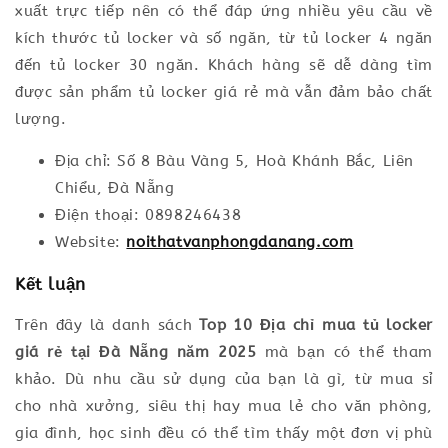
xuất trực tiếp nên có thể đáp ứng nhiều yêu cầu về
kích thước tủ locker và số ngăn, từ tủ locker 4 ngăn
đến tủ locker 30 ngăn. Khách hàng sẽ dễ dàng tìm
được sản phẩm tủ locker giá rẻ mà vẫn đảm bảo chất
lượng.
Địa chỉ: Số 8 Bàu Vàng 5, Hoà Khánh Bắc, Liên
Chiểu, Đà Nẵng
Điện thoại: 0898246438
Website:
noithatvanphongdanang.com
Kết luận
Trên đây là danh sách
Top 10 Địa chỉ mua tủ locker
giá rẻ tại Đà Nẵng năm 2025
mà bạn có thể tham
khảo. Dù nhu cầu sử dụng của bạn là gì, từ mua sỉ
cho nhà xưởng, siêu thị hay mua lẻ cho văn phòng,
gia đình, học sinh đều có thể tìm thấy một đơn vị phù