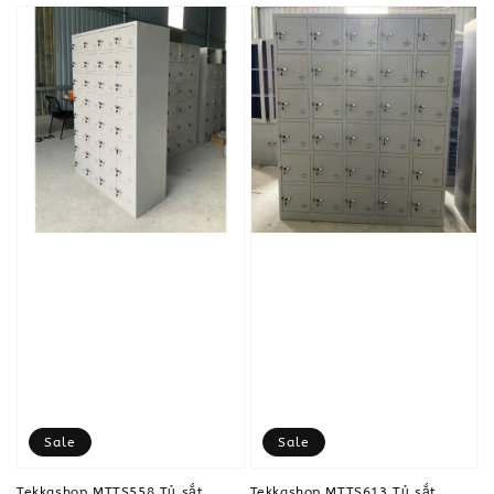
Sale
Sale
Tekkashop MTTS558 Tủ sắt
Tekkashop MTTS613 Tủ sắt