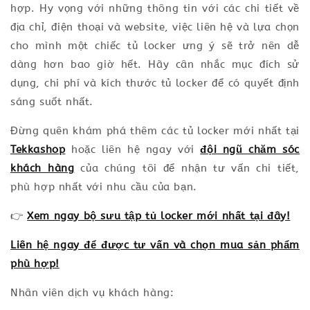
hợp. Hy vọng với những thông tin với các chi tiết về
địa chỉ, điện thoại và website, việc liên hệ và lựa chọn
cho mình một chiếc tủ locker ưng ý sẽ trở nên dễ
dàng hơn bao giờ hết. Hãy cân nhắc mục đích sử
dụng, chi phí và kích thước tủ locker để có quyết định
sáng suốt nhất.
Đừng quên khám phá thêm các tủ locker mới nhất tại
Tekkashop
hoặc liên hệ ngay với
đội ngũ chăm sóc
khách hàng
của chúng tôi để nhận tư vấn chi tiết,
phù hợp nhất với nhu cầu của bạn.
👉
Xem ngay bộ sưu tập tủ locker mới nhất tại đây!
Liên hệ ngay để được tư vấn và chọn mua sản phẩm
phù hợp!
Nhân viên dịch vụ khách hàng: