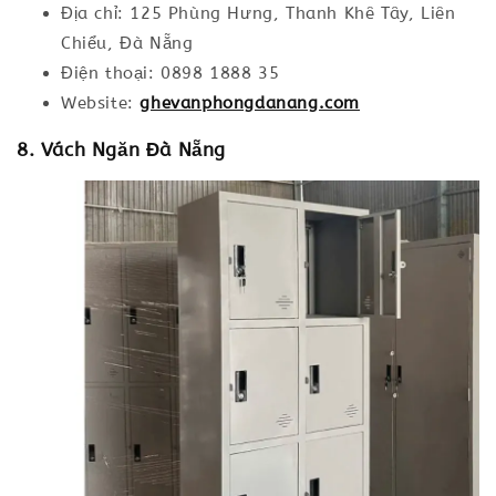
Địa chỉ: 125 Phùng Hưng, Thanh Khê Tây, Liên
Chiểu, Đà Nẵng
Điện thoại: 0898 1888 35
Website:
ghevanphongdanang.com
8. Vách Ngăn Đà Nẵng