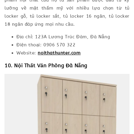
phẩm nội thất của họ là sản phẩm được đầu tư kỹ
lưỡng về mặt thẩm mỹ với nhiều lựa chọn từ tủ
locker gỗ, tủ locker sắt, tủ locker 16 ngăn, tủ locker
18 ngăn đáp ứng mọi nhu cầu.
Địa chỉ: 123A Lương Trúc Đàm, Đà Nẵng
Điện thoại: 0906 570 322
Website:
noithathunter.com
10. Nội Thất Văn Phòng Đà Nẵng