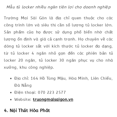
Mẫu tủ locker nhiều ngăn tiện lợi cho doanh nghiệp
Trường Mai Sài Gòn là địa chỉ quen thuộc cho các
công trình lớn và siêu thị cần số lượng tủ locker lớn.
Sản phẩm của họ được sử dụng phổ biến nhờ chất
lượng ổn định và giá cả cạnh tranh. Họ chuyên về các
dòng tủ locker sắt với kích thước tủ locker đa dạng,
từ tủ locker 4 ngăn nhỏ gọn đến các phiên bản tủ
locker 20 ngăn, tủ locker 30 ngăn phục vụ cho nhà
xưởng, khu công nghiệp.
Địa chỉ: 164 Hồ Tùng Mậu, Hòa Minh, Liên Chiểu,
Đà Nẵng
Điện thoại: 070 223 2577
Website:
truongmaisaigon.vn
4. Nội Thất Hòa Phát