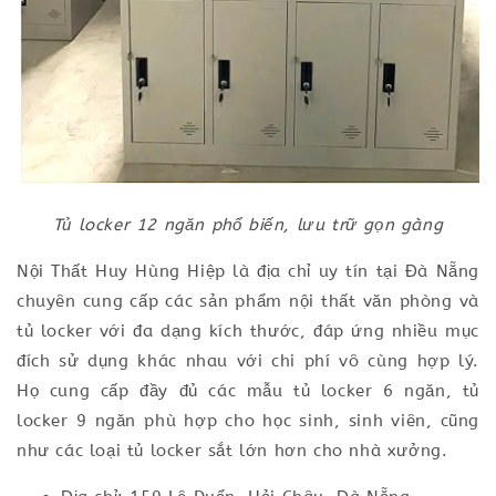
Tủ locker 12 ngăn phổ biến, lưu trữ gọn gàng
Nội Thất Huy Hùng Hiệp là địa chỉ uy tín tại Đà Nẵng
chuyên cung cấp các sản phẩm nội thất văn phòng và
tủ locker với đa dạng kích thước, đáp ứng nhiều mục
đích sử dụng khác nhau với chi phí vô cùng hợp lý.
Họ cung cấp đầy đủ các mẫu tủ locker 6 ngăn, tủ
locker 9 ngăn phù hợp cho học sinh, sinh viên, cũng
như các loại tủ locker sắt lớn hơn cho nhà xưởng.