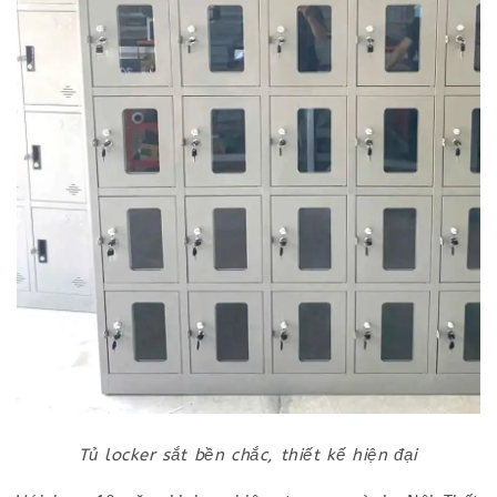
Tủ locker sắt bền chắc, thiết kế hiện đại