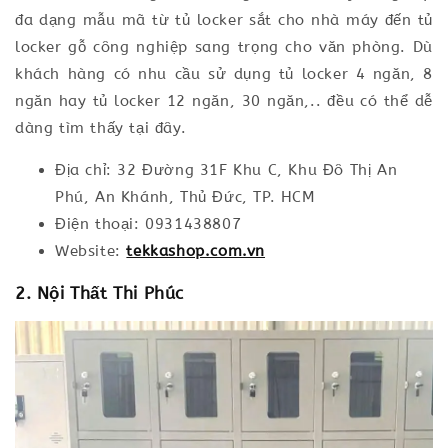
đa dạng mẫu mã từ tủ locker sắt cho nhà máy đến tủ
locker gỗ công nghiệp sang trọng cho văn phòng. Dù
khách hàng có nhu cầu sử dụng tủ locker 4 ngăn, 8
ngăn hay tủ locker 12 ngăn, 30 ngăn,.. đều có thể dễ
dàng tìm thấy tại đây.
Địa chỉ: 32 Đường 31F Khu C, Khu Đô Thị An
Phú, An Khánh, Thủ Đức, TP. HCM
Điện thoại: 0931438807
Website:
tekkashop.com.vn
2. Nội Thất Thi Phúc