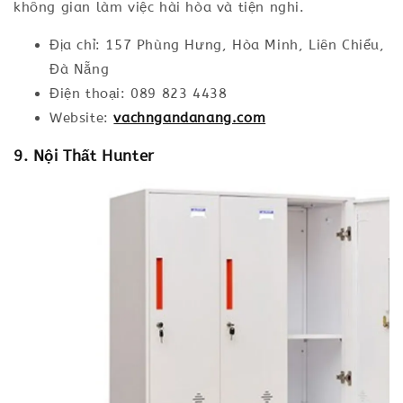
không gian làm việc hài hòa và tiện nghi.
Địa chỉ: 157 Phùng Hưng, Hòa Minh, Liên Chiểu,
Đà Nẵng
Điện thoại: 089 823 4438
Website:
vachngandanang.com
9. Nội Thất Hunter