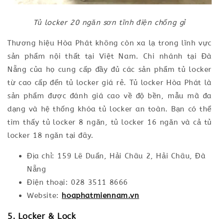
Tủ locker 20 ngăn sơn tĩnh điện chống gỉ
Thương hiệu Hòa Phát không còn xa lạ trong lĩnh vực
sản phẩm nội thất tại Việt Nam. Chi nhánh tại Đà
Nẵng của họ cung cấp đầy đủ các sản phẩm tủ locker
từ cao cấp đến tủ locker giá rẻ. Tủ locker Hòa Phát là
sản phẩm được đánh giá cao về độ bền, mẫu mã đa
dạng và hệ thống khóa tủ locker an toàn. Bạn có thể
tìm thấy tủ locker 8 ngăn, tủ locker 16 ngăn và cả tủ
locker 18 ngăn tại đây.
Địa chỉ: 159 Lê Duẩn, Hải Châu 2, Hải Châu, Đà
Nẵng
Điện thoại: 028 3511 8666
Website:
hoaphatmiennam.vn
5. Locker & Lock