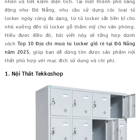
nhân và tiết kiệm diện tích. Tại một thành phố năng
động như Đà Nẵng, nhu cầu sử dụng các loại tủ
locker ngày càng đa dạng, từ tủ locker sắt bền bỉ cho
nhà xưởng đến tủ locker gỗ thẩm mỹ cho văn phòng.
Hiểu được điều đó, bài viết này sẽ tổng hợp danh
sách
Top 10 Địa chỉ mua tủ locker giá rẻ tại Đà Nẵng
năm 2025
, giúp bạn dễ dàng tìm được sản phẩm nội
thất phù hợp với mục đích sử dụng và chi phí.
1. Nội Thất Tekkashop