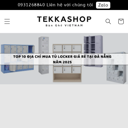
0931268840 Liên hệ với chúng tôi
Zalo